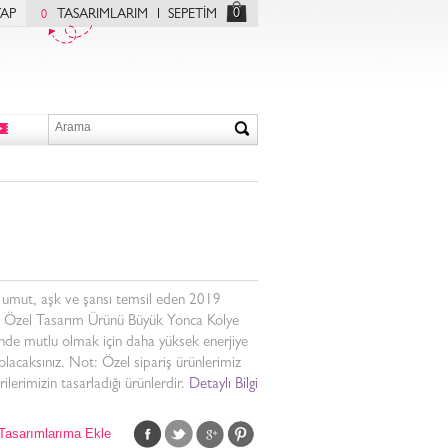
0
YAP
TASARIMLARIM
SEPETİM
0
 umut, aşk ve şansı temsil eden 2019
 Özel Tasarım Ürünü Büyük Yonca Kolye
nde mutlu olmak için daha yüksek enerjiye
olacaksınız. Not: Özel sipariş ürünlerimiz
ilerimizin tasarladığı ürünlerdir.
Detaylı Bilgi
Tasarımlarıma Ekle