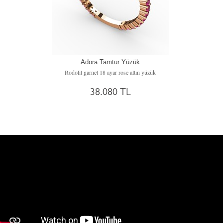
Adora Tamtur Yüzük
Rodolit garnet 18 ayar rose altın yüzük
38.080 TL