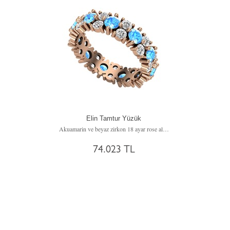
Elin Tamtur Yüzük
Akuamarin ve beyaz zirkon 18 ayar rose altın yüzük
74.023 TL