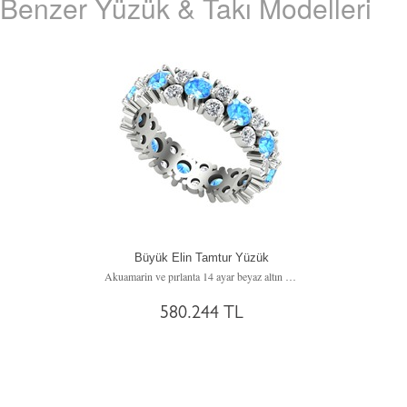
Benzer Yüzük & Takı Modelleri
Büyük Elin Tamtur Yüzük
Akuamarin ve pırlanta 14 ayar beyaz altın yüzük (3.52 karat)
580.244 TL