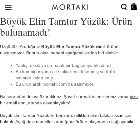
0
Büyük Elin Tamtur Yüzük: Ürün
bulunamadı!
Üzgünüz! Aradığınız
Büyük Elin Tamtur Yüzük
isimli ürüne
ulaşılamıyor. Bunun olası sebebi aşağıdakilerden biri olabilir :
Yanlış, eksik ya da hatalı bir bağlantıya tıkladınız.
Bu kombinasyona ait stoklarımız tükenmiş ve ürün
satıştan kaldırılmış.
Bu ürün artık mortaki.com'da satılmıyor.
Bu sorundan dolayı özür dileriz. Şayet sormak istedikleriniz varsa
bize
bir email atın
, anında cevaplayalım!
Büyük Elin Tamtur Yüzük ile benzer özellikleri olan takıları sizin için
bulduk. Aşağıdaki modeller aradığınız ürüne ulaşmanızı sağlayabilir..