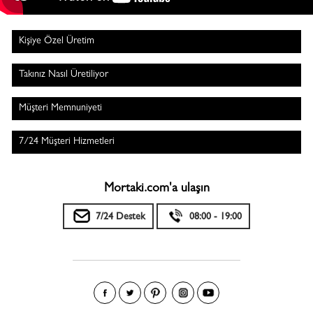
Kişiye Özel Üretim
Takınız Nasıl Üretiliyor
Müşteri Memnuniyeti
7/24 Müşteri Hizmetleri
Mortaki.com'a ulaşın
7/24 Destek
08:00 - 19:00