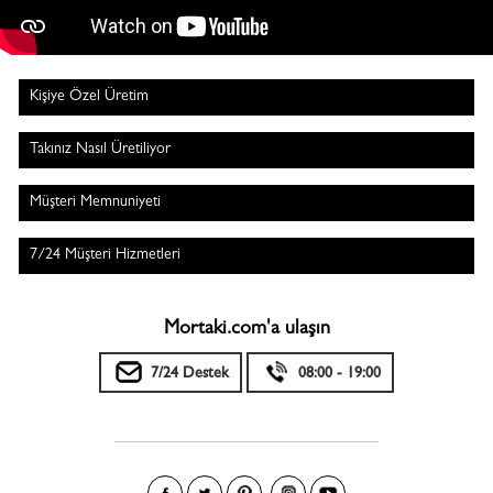
Kişiye Özel Üretim
Takınız Nasıl Üretiliyor
Müşteri Memnuniyeti
7/24 Müşteri Hizmetleri
Mortaki.com'a ulaşın
7/24 Destek
08:00 - 19:00