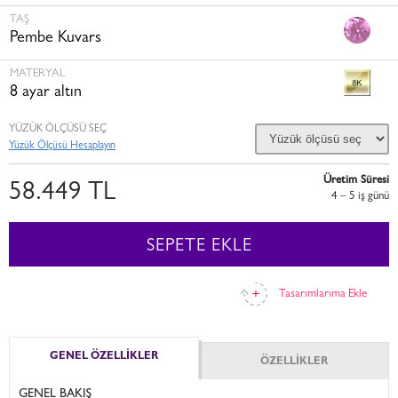
TAŞ
Pembe Kuvars
MATERYAL
8 ayar altın
YÜZÜK ÖLÇÜSÜ SEÇ
Yüzük Ölçüsü Hesaplayın
Üretim Süresi
58.449 TL
4 – 5 i̇ş günü
SEPETE EKLE
Tasarımlarıma Ekle
GENEL ÖZELLİKLER
ÖZELLİKLER
GENEL BAKIŞ