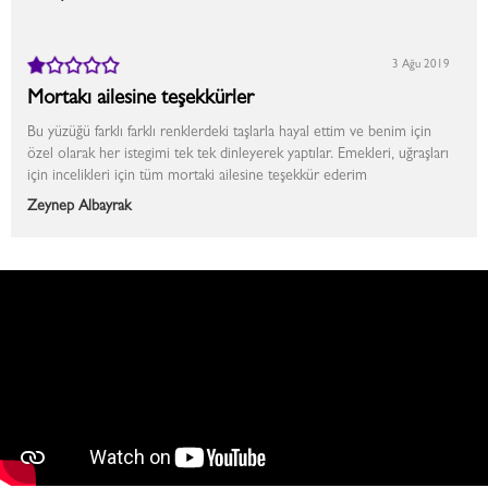
3 Ağu 2019
Mortakı ailesine teşekkürler
Bu yüzüğü farklı farklı renklerdeki taşlarla hayal ettim ve benim için
özel olarak her istegimi tek tek dinleyerek yaptılar. Emekleri, uğraşları
için incelikleri için tüm mortaki ailesine teşekkür ederim
Zeynep Albayrak