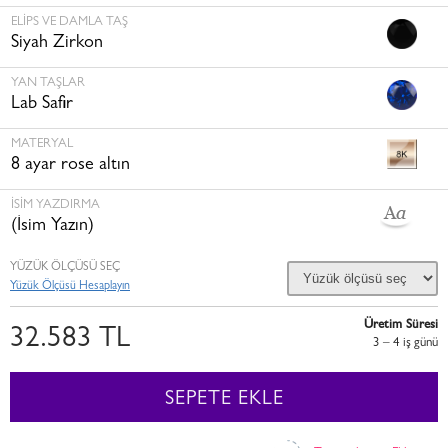
ELIPS VE DAMLA TAŞ
Siyah Zirkon
YAN TAŞLAR
Lab Safir
MATERYAL
8 ayar rose altın
İSİM YAZDIRMA
(İsim Yazın)
YÜZÜK ÖLÇÜSÜ SEÇ
Yüzük Ölçüsü Hesaplayın
Üretim Süresi
32.583 TL
3 – 4 i̇ş günü
SEPETE EKLE