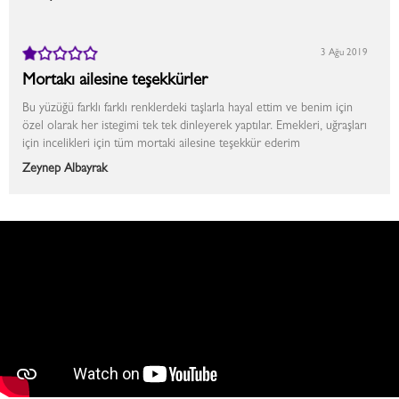
3 Ağu 2019
Mortakı ailesine teşekkürler
Bu yüzüğü farklı farklı renklerdeki taşlarla hayal ettim ve benim için
özel olarak her istegimi tek tek dinleyerek yaptılar. Emekleri, uğraşları
için incelikleri için tüm mortaki ailesine teşekkür ederim
Zeynep Albayrak