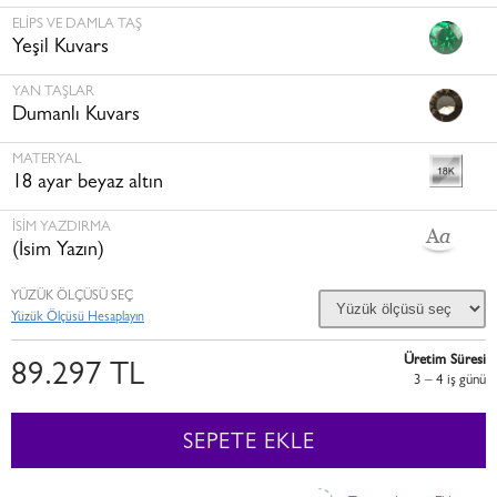
ELIPS VE DAMLA TAŞ
Yeşil Kuvars
YAN TAŞLAR
Dumanlı Kuvars
MATERYAL
18 ayar beyaz altın
İSİM YAZDIRMA
(İsim Yazın)
YÜZÜK ÖLÇÜSÜ SEÇ
Yüzük Ölçüsü Hesaplayın
Üretim Süresi
89.297 TL
3 – 4 i̇ş günü
SEPETE EKLE