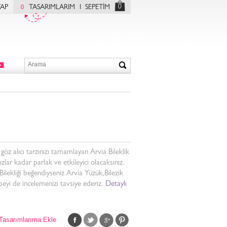
0
YAP
TASARIMLARIM
SEPETİM
0
 göz alıcı tarzınızı tamamlayan Arvia Bileklik
ldızlar kadar parlak ve etkileyici olacaksınız.
Bilekliği beğendiyseniz Arvia Yüzük,Bilezik
eyi de incelemenizi tavsiye ederiz.
Detaylı
Tasarımlarıma Ekle