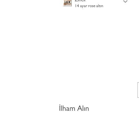
Zincir
14 ayar rose altın
İlham Alın