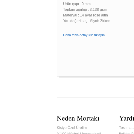
Ürün çapı : 0 mm
Toplam ağırlığı : 3.138 gram
Materyal : 14 ayar rose altın
Yarı değerli taş : Siyah Zirkon
Daha fazla detay için tıklayın
Neden Mortakı
Yard
Kişiye Özel Üretim
Teslimat 