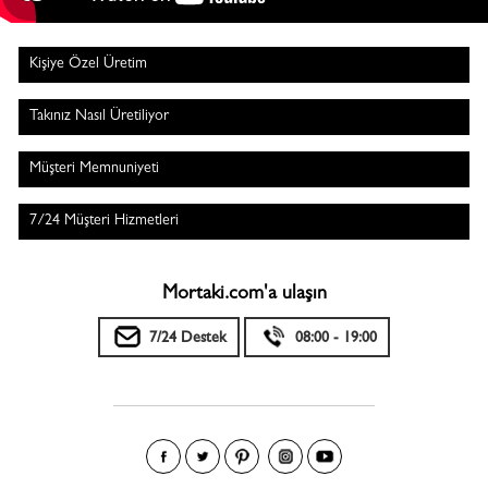
Kişiye Özel Üretim
Takınız Nasıl Üretiliyor
Müşteri Memnuniyeti
7/24 Müşteri Hizmetleri
Mortaki.com'a ulaşın
7/24 Destek
08:00 - 19:00