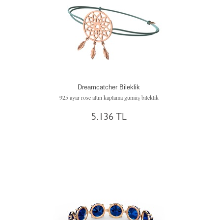
Dreamcatcher Bileklik
925 ayar rose altın kaplama gümüş bileklik
5.136 TL