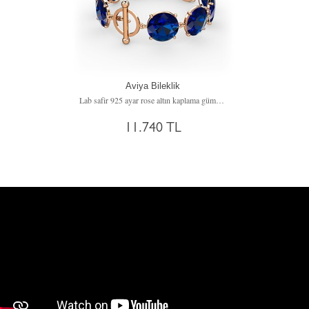
Aviya Bileklik
Lab safir 925 ayar rose altın kaplama gümüş bileklik
11.740 TL