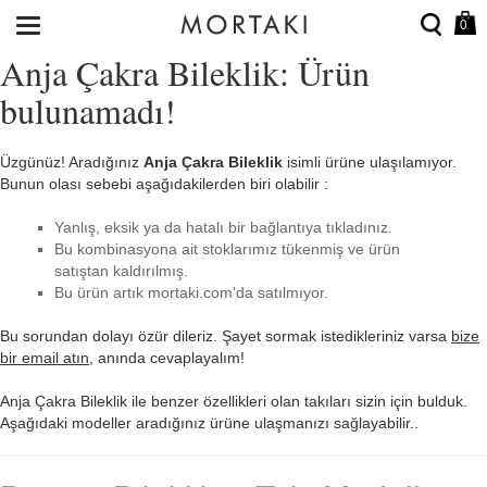
0
Anja Çakra Bileklik: Ürün
bulunamadı!
Üzgünüz! Aradığınız
Anja Çakra Bileklik
isimli ürüne ulaşılamıyor.
Bunun olası sebebi aşağıdakilerden biri olabilir :
Yanlış, eksik ya da hatalı bir bağlantıya tıkladınız.
Bu kombinasyona ait stoklarımız tükenmiş ve ürün
satıştan kaldırılmış.
Bu ürün artık mortaki.com'da satılmıyor.
Bu sorundan dolayı özür dileriz. Şayet sormak istedikleriniz varsa
bize
bir email atın
, anında cevaplayalım!
Anja Çakra Bileklik ile benzer özellikleri olan takıları sizin için bulduk.
Aşağıdaki modeller aradığınız ürüne ulaşmanızı sağlayabilir..