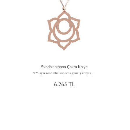
Svadhishthana Çakra Kolye
925 ayar rose altın kaplama gümüş kolye (40 cm gümüş rolo zincir)
6.265 TL