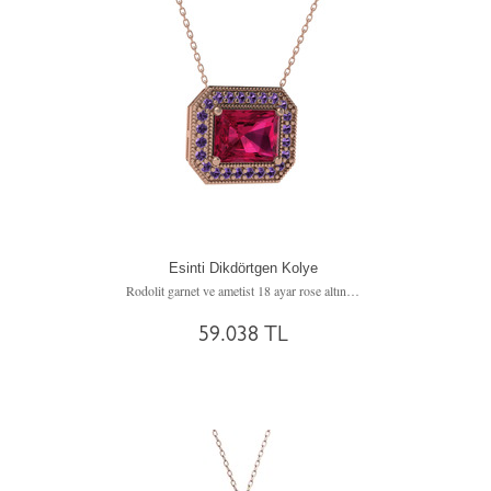
Esinti Dikdörtgen Kolye
Rodolit garnet ve ametist 18 ayar rose altın kolye (40 cm rose altın rolo zincir)
59.038 TL