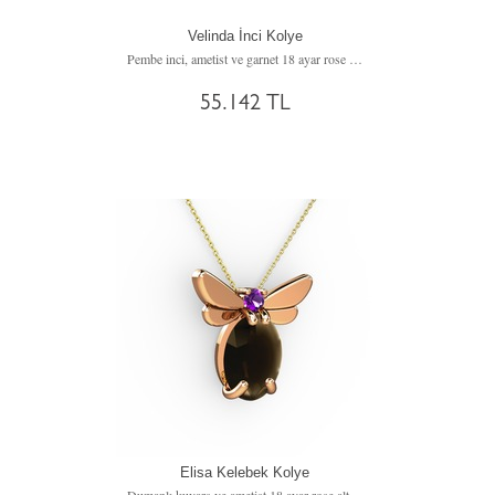
Velinda İnci Kolye
Pembe inci, ametist ve garnet 18 ayar rose altın kolye (40 cm altın rolo zincir)
55.142 TL
Elisa Kelebek Kolye