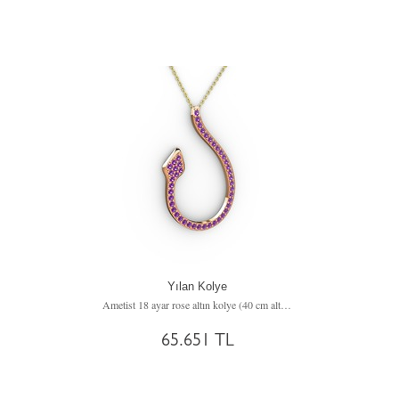
Yılan Kolye
Ametist 18 ayar rose altın kolye (40 cm altın rolo zincir)
65.651 TL