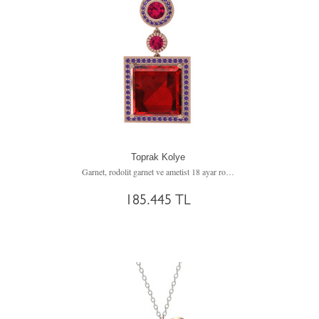
Toprak Kolye
Garnet, rodolit garnet ve ametist 18 ayar rose altın kolye (40 cm beyaz altın rolo zincir)
185.445 TL