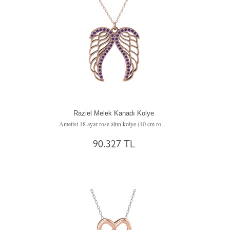
Raziel Melek Kanadı Kolye
Ametist 18 ayar rose altın kolye (40 cm rose altın rolo zincir)
90.327 TL