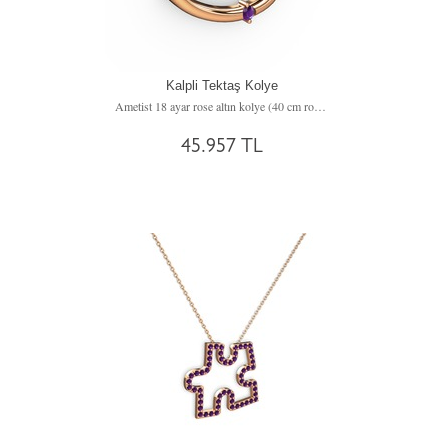
Kalpli Tektaş Kolye
Ametist 18 ayar rose altın kolye (40 cm rose altın rolo zincir)
45.957 TL