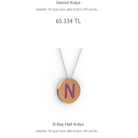
Gemini Kolye
Ametist 18 ayar rose altın kolye (40 cm beyaz altın rolo zincir)
65.334 TL
N Baş Harf Kolye
Ametist 18 ayar rose altın kolye (40 cm beyaz altın rolo zincir)