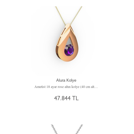
Alura Kolye
Ametist 18 ayar rose altın kolye (40 cm altın rolo zincir)
47.844 TL