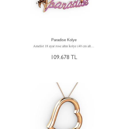
Paradise Kolye
Ametist 18 ayar rose altın kolye (40 cm altın rolo zincir)
109.678 TL