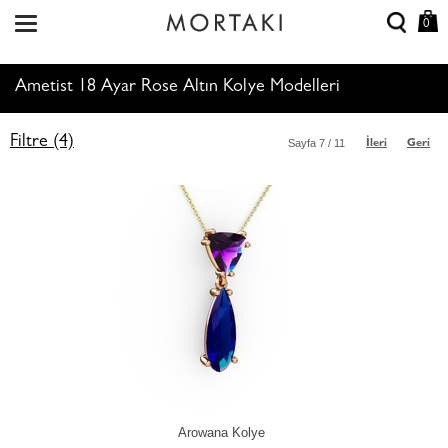
0
Ametist 18 Ayar Rose Altın Kolye Modelleri
Filtre (4)
Sayfa
7
/ 11
İleri
Geri
Arowana Kolye