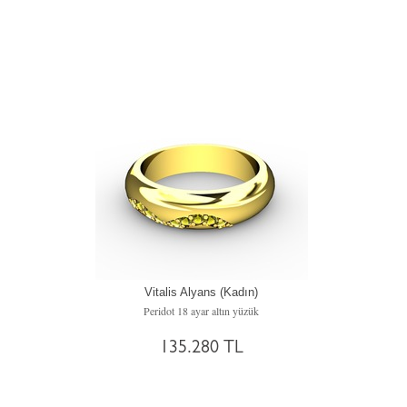
Vitalis Alyans (Kadın)
Peridot 18 ayar altın yüzük
135.280 TL