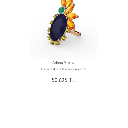
Arinna Yüzük
Lacivert akrilik 8 ayar altın yüzük
50.625 TL