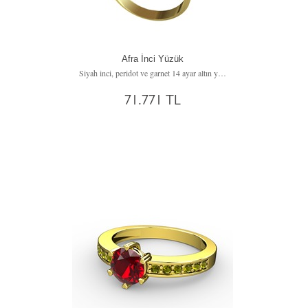
Afra İnci Yüzük
Siyah inci, peridot ve garnet 14 ayar altın yüzük
71.771 TL