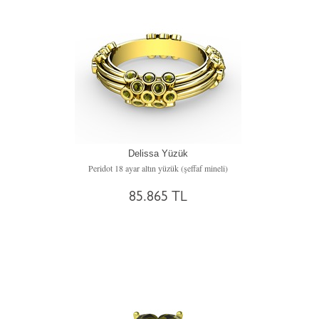
Delissa Yüzük
Peridot 18 ayar altın yüzük (şeffaf mineli)
85.865 TL