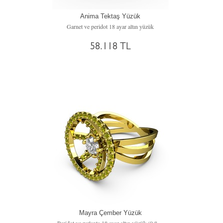
Anima Tektaş Yüzük
Garnet ve peridot 18 ayar altın yüzük
58.118 TL
Mayra Çember Yüzük