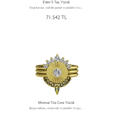
Eden 5 Taş Yüzük
Yeşil kuvars, rodolit garnet ve peridot 14 ayar altın yüzük
71.542 TL
Minimal Tria Cora Yüzük
Beyaz zirkon, swarovski ve peridot 14 ayar altın yüzük