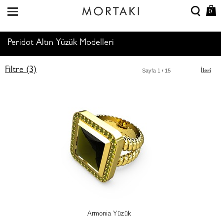
0
Peridot Altın Yüzük Modelleri
Filtre (3)
Sayfa
1
/ 15
İleri
Armonia Yüzük