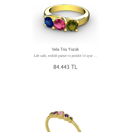
Vela Tria Yüzük
Lab safir, rodolit garnet ve peridot 14 ayar altın yüzük
84.443 TL