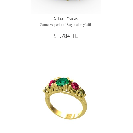
5 Taşlı Yüzük
Garnet ve peridot 18 ayar altın yüzük
91.784 TL