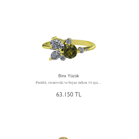
Binx Yüzük
Peridot, swarovski ve beyaz zirkon 14 ayar altın yüzük
63.150 TL