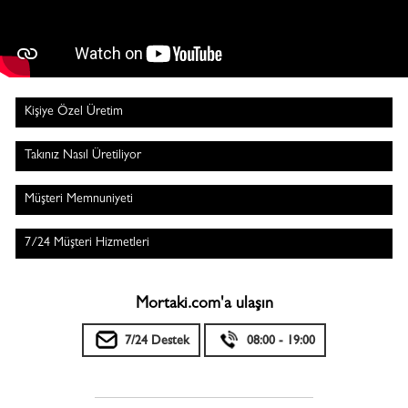
Kişiye Özel Üretim
Takınız Nasıl Üretiliyor
Müşteri Memnuniyeti
7/24 Müşteri Hizmetleri
Mortaki.com'a ulaşın
7/24 Destek
08:00 - 19:00