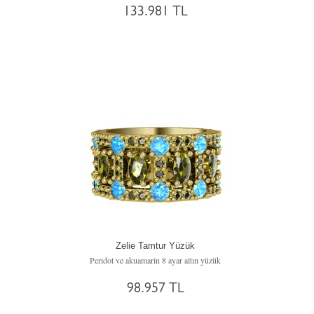
133.981 TL
Zelie Tamtur Yüzük
Peridot ve akuamarin 8 ayar altın yüzük
98.957 TL