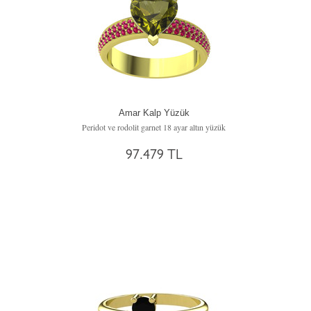
Amar Kalp Yüzük
Peridot ve rodolit garnet 18 ayar altın yüzük
97.479 TL