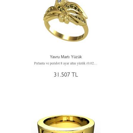
Yavru Martı Yüzük
Pırlanta ve peridot 8 ayar altın yüzük (0.02 karat)
31.507 TL