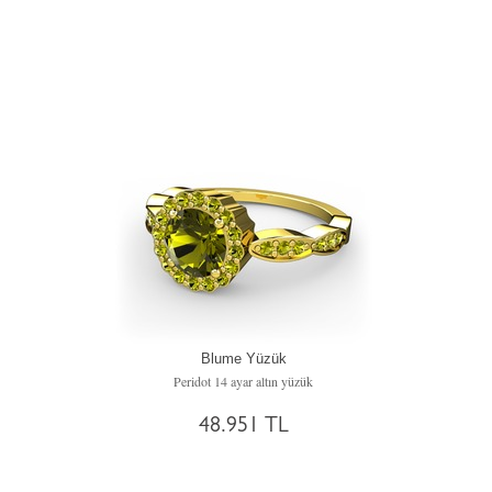
Blume Yüzük
Peridot 14 ayar altın yüzük
48.951 TL