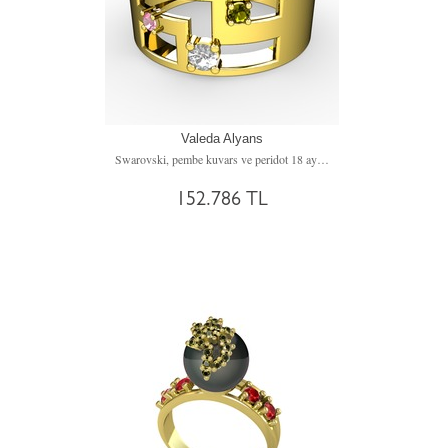
Valeda Alyans
Swarovski, pembe kuvars ve peridot 18 ayar altın yüzük
152.786 TL