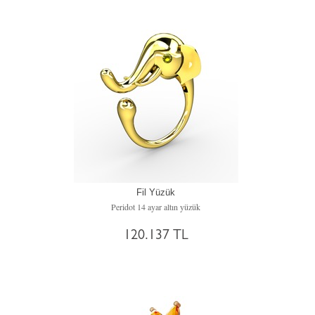
Fil Yüzük
Peridot 14 ayar altın yüzük
120.137 TL