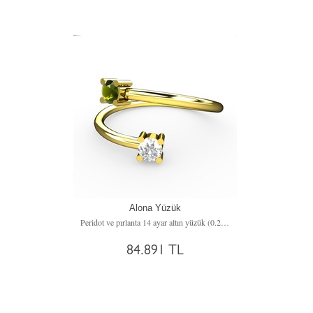
Alona Yüzük
Peridot ve pırlanta 14 ayar altın yüzük (0.24 karat)
84.891 TL