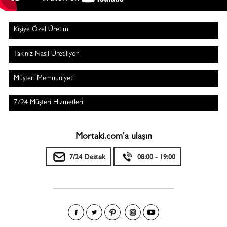
Kişiye Özel Üretim
Takınız Nasıl Üretiliyor
Müşteri Memnuniyeti
7/24 Müşteri Hizmetleri
Mortaki.com'a ulaşın
7/24 Destek
08:00 - 19:00