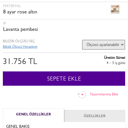
MATERYAL
8 ayar rose altın
İP
Lavanta pembesi
BİLEZİK ÖLÇÜSÜ SEÇ
Bilezik Ölçüsü Hesaplayın
Üretim Süresi
31.756 TL
4 – 5 i̇ş günü
SEPETE EKLE
Tasarımlarıma Ekle
GENEL ÖZELLİKLER
ÖZELLİKLER
GENEL BAKIŞ