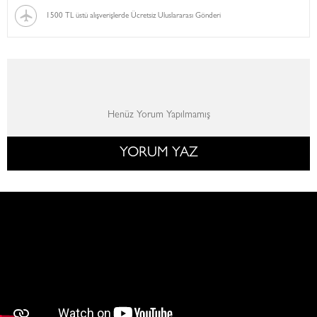
1500 TL üstü alışverişlerde Ücretsiz Uluslararası Gönderi
Henüz Yorum Yapılmamış
YORUM YAZ