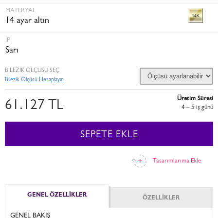
MATERYAL
14 ayar altın
İP
Sarı
BİLEZİK ÖLÇÜSÜ SEÇ
Bilezik Ölçüsü Hesaplayın
Üretim Süresi
61.127 TL
4 – 5 i̇ş günü
SEPETE EKLE
Tasarımlarıma Ekle
GENEL ÖZELLİKLER
ÖZELLİKLER
GENEL BAKIŞ