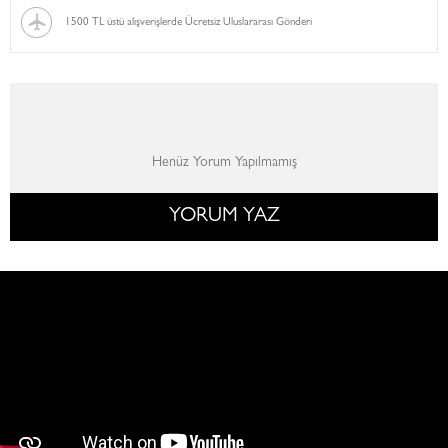
1500 TL üstü alışverişlerde Ücretsiz Uluslararası Gönderi
Henüz Yorum Yapılmamış
YORUM YAZ