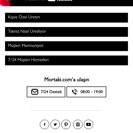
Kişiye Özel Üretim
Takınız Nasıl Üretiliyor
Müşteri Memnuniyeti
7/24 Müşteri Hizmetleri
Mortaki.com'a ulaşın
7/24 Destek
08:00 - 19:00