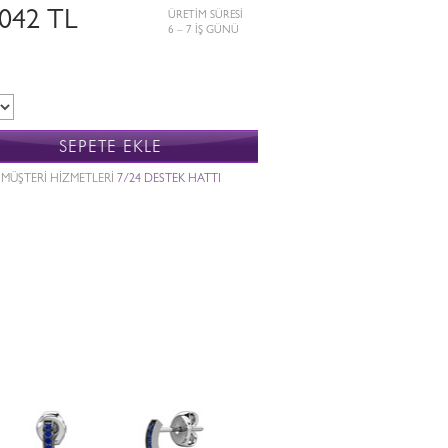
.042 TL
ÜRETİM SÜRESİ
6 – 7 İŞ GÜNÜ
SEPETE EKLE
MÜŞTERİ HİZMETLERİ
7/24 DESTEK HATTI