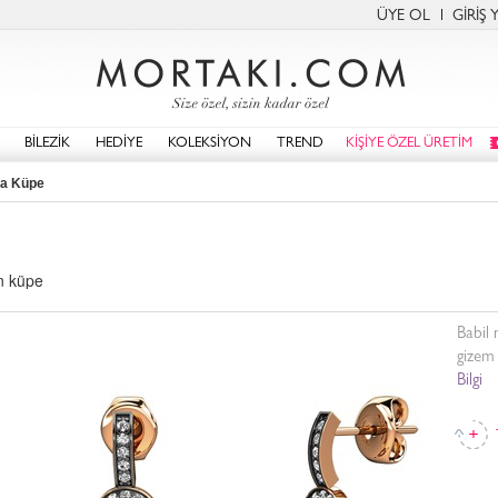
ÜYE OL
GİRİŞ 
BİLEZİK
HEDİYE
KOLEKSİYON
TREND
KİŞİYE ÖZEL ÜRETİM
da Küpe
ın küpe
Babil 
gizem 
Bilgi