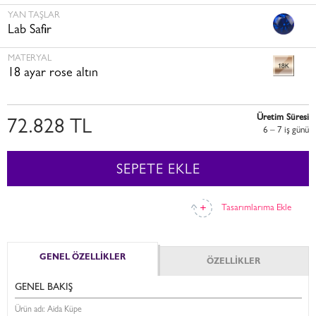
YAN TAŞLAR
Lab Safir
MATERYAL
18 ayar rose altın
Üretim Süresi
72.828 TL
6 – 7 i̇ş günü
SEPETE EKLE
Tasarımlarıma Ekle
GENEL ÖZELLİKLER
ÖZELLİKLER
GENEL BAKIŞ
Ürün adı: Aida Küpe