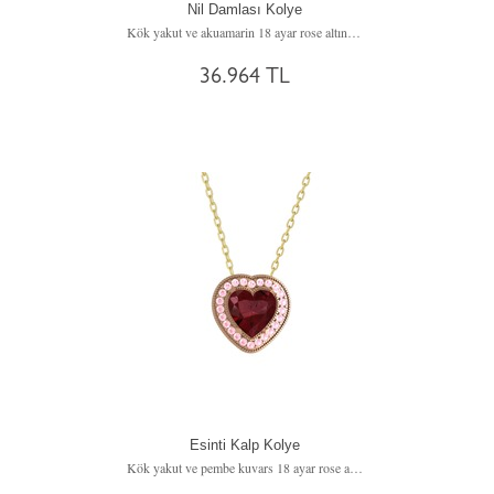
Nil Damlası Kolye
Kök yakut ve akuamarin 18 ayar rose altın kolye (40 cm beyaz altın rolo zincir)
36.964 TL
Esinti Kalp Kolye
Kök yakut ve pembe kuvars 18 ayar rose altın kolye (40 cm altın rolo zincir)