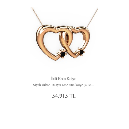
İkili Kalp Kolye
Siyah zirkon 18 ayar rose altın kolye (40 cm rose altın rolo zincir)
54.915 TL