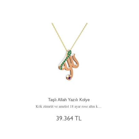
Taşlı Allah Yazılı Kolye
Kök zümrüt ve ametist 18 ayar rose altın kolye (40 cm altın rolo zincir)
39.364 TL