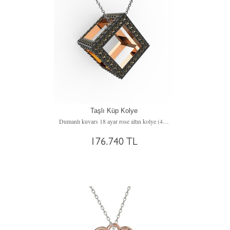
Taşlı Küp Kolye
Dumanlı kuvars 18 ayar rose altın kolye (40 cm beyaz altın rolo zincir)
176.740 TL