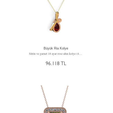
Büyük Ria Kolye
Sitrin ve garnet 18 ayar rose altın kolye (40 cm altın rolo zincir)
96.118 TL