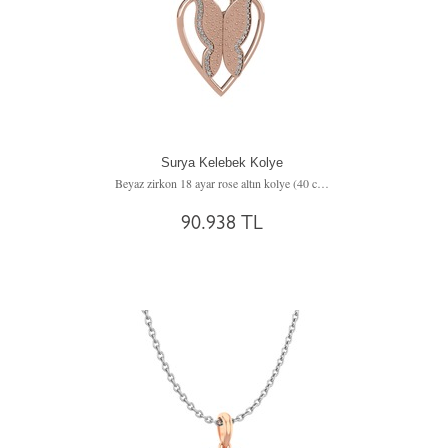
Surya Kelebek Kolye
Beyaz zirkon 18 ayar rose altın kolye (40 cm beyaz altın rolo zincir)
90.938 TL