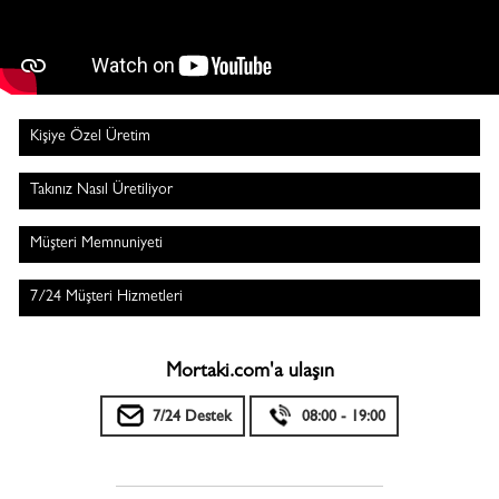
Kişiye Özel Üretim
Takınız Nasıl Üretiliyor
Müşteri Memnuniyeti
7/24 Müşteri Hizmetleri
Mortaki.com'a ulaşın
7/24 Destek
08:00 - 19:00