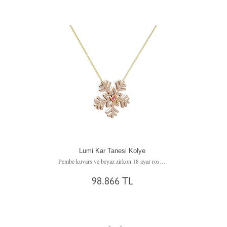
Lumi Kar Tanesi Kolye
Pembe kuvars ve beyaz zirkon 18 ayar rose altın kolye (40 cm altın rolo zincir)
98.866 TL