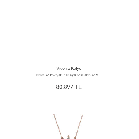
Vidonia Kolye
Elmas ve kök yakut 18 ayar rose altın kolye (0.288 karat, 40 cm altın rolo zincir)
80.897 TL