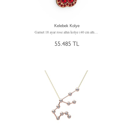
Kelebek Kolye
Garnet 18 ayar rose altın kolye (40 cm altın rolo zincir)
55.485 TL