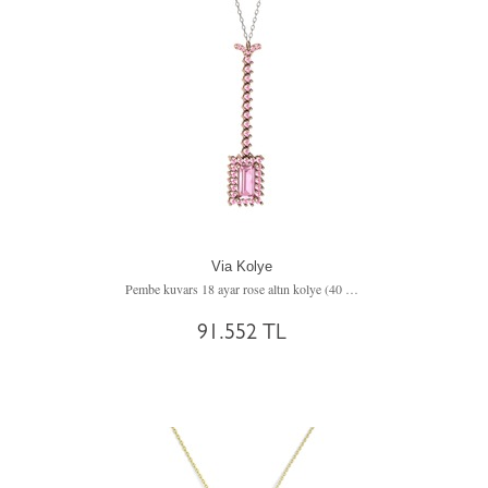
Via Kolye
Pembe kuvars 18 ayar rose altın kolye (40 cm beyaz altın rolo zincir)
91.552 TL