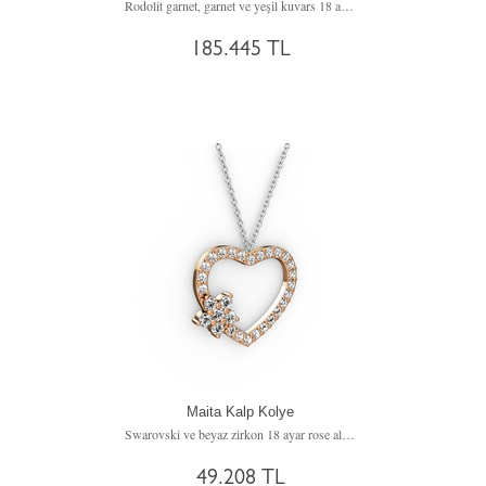
Rodolit garnet, garnet ve yeşil kuvars 18 ayar rose altın kolye (40 cm altın rolo zincir)
185.445 TL
Maita Kalp Kolye
Swarovski ve beyaz zirkon 18 ayar rose altın kolye (40 cm beyaz altın rolo zincir)
49.208 TL