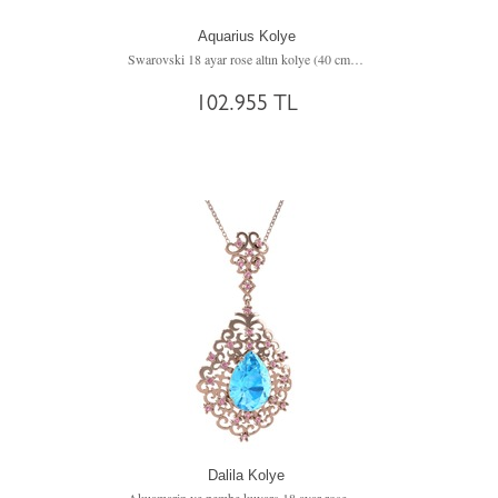
Aquarius Kolye
Swarovski 18 ayar rose altın kolye (40 cm altın rolo zincir)
102.955 TL
Dalila Kolye