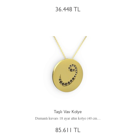
36.448 TL
Taşlı Vav Kolye
Dumanlı kuvars 18 ayar altın kolye (40 cm altın rolo zincir)
85.611 TL