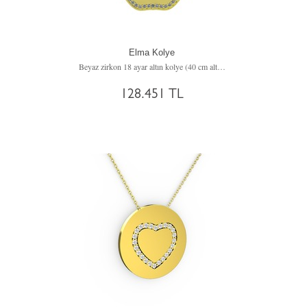
Elma Kolye
Beyaz zirkon 18 ayar altın kolye (40 cm altın rolo zincir)
128.451 TL