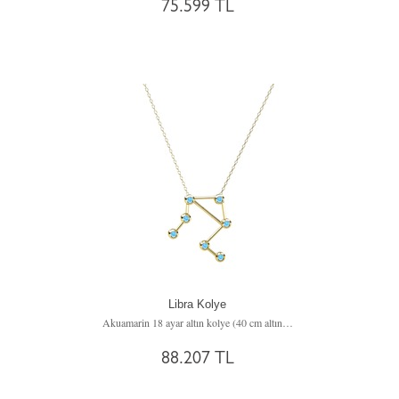
75.599 TL
Libra Kolye
Akuamarin 18 ayar altın kolye (40 cm altın rolo zincir)
88.207 TL