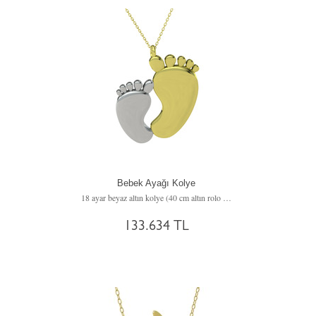
Bebek Ayağı Kolye
18 ayar beyaz altın kolye (40 cm altın rolo zincir)
133.634 TL