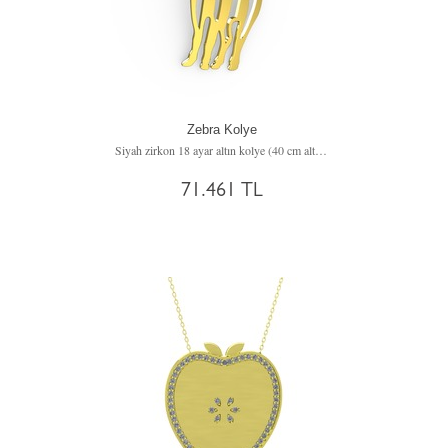
Zebra Kolye
Siyah zirkon 18 ayar altın kolye (40 cm altın rolo zincir)
71.461 TL