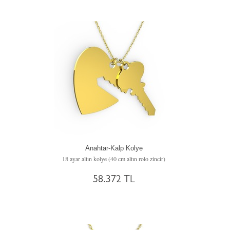
Anahtar-Kalp Kolye
18 ayar altın kolye (40 cm altın rolo zincir)
58.372 TL