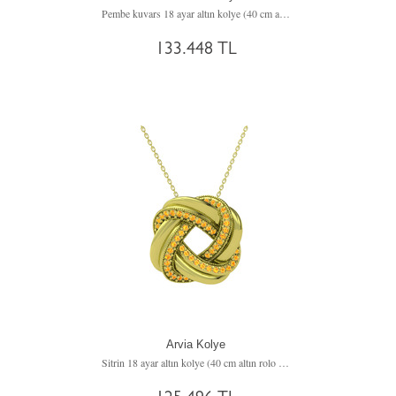
Pembe kuvars 18 ayar altın kolye (40 cm altın rolo zincir)
133.448 TL
Arvia Kolye
Sitrin 18 ayar altın kolye (40 cm altın rolo zincir)