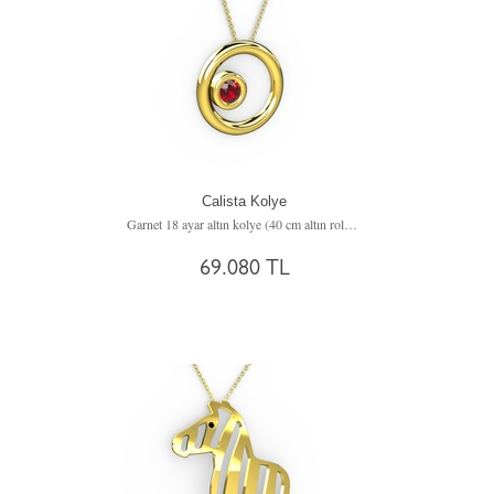
Calista Kolye
Garnet 18 ayar altın kolye (40 cm altın rolo zincir)
69.080 TL