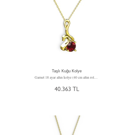
Taşlı Kuğu Kolye
Garnet 18 ayar altın kolye (40 cm altın rolo zincir)
40.363 TL