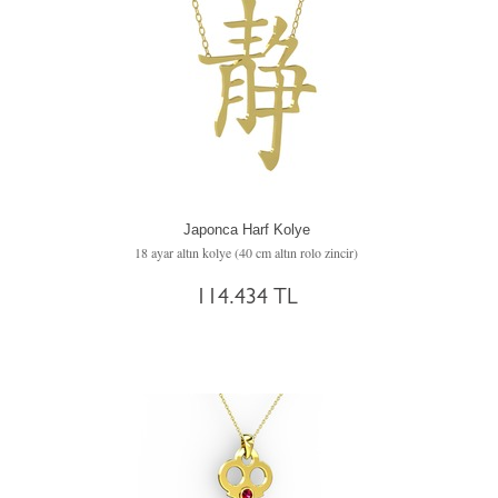
Japonca Harf Kolye
18 ayar altın kolye (40 cm altın rolo zincir)
114.434 TL