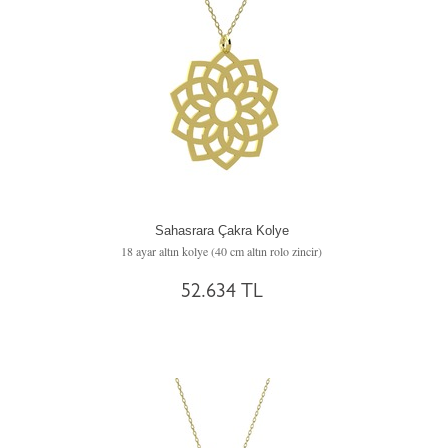
Sahasrara Çakra Kolye
18 ayar altın kolye (40 cm altın rolo zincir)
52.634 TL