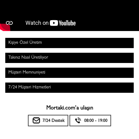
Kişiye Özel Üretim
Takınız Nasıl Üretiliyor
Müşteri Memnuniyeti
7/24 Müşteri Hizmetleri
Mortaki.com'a ulaşın
7/24 Destek
08:00 - 19:00