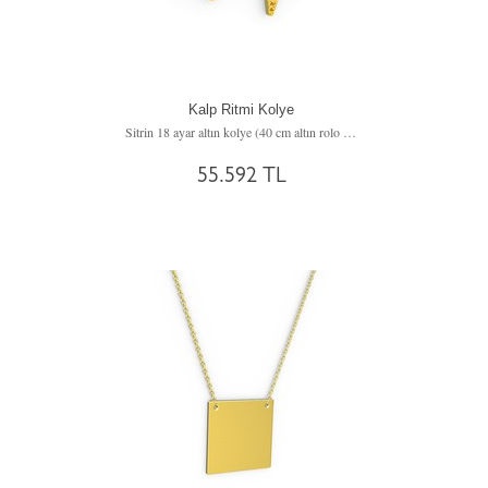
Kalp Ritmi Kolye
Sitrin 18 ayar altın kolye (40 cm altın rolo zincir)
55.592 TL