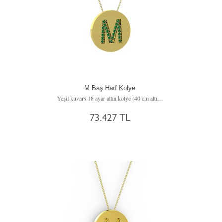
M Baş Harf Kolye
Yeşil kuvars 18 ayar altın kolye (40 cm altın rolo zincir)
73.427 TL