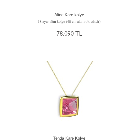
Alice Kare kolye
18 ayar altın kolye (40 cm altın rolo zincir)
78.090 TL
Tenda Kare Kolye