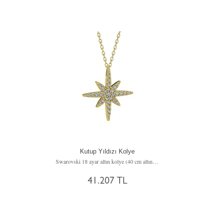
Kutup Yıldızı Kolye
Swarovski 18 ayar altın kolye (40 cm altın rolo zincir)
41.207 TL