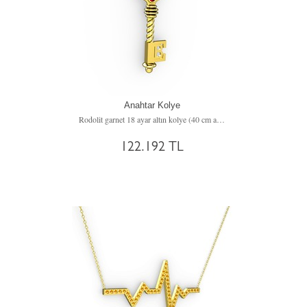
Anahtar Kolye
Rodolit garnet 18 ayar altın kolye (40 cm altın rolo zincir)
122.192 TL