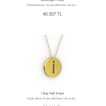
Dumanlı kuvars 18 ayar altın kolye (40 cm altın rolo zincir)
40.307 TL
İ Baş Harf Kolye
Siyah zirkon 18 ayar altın kolye (40 cm altın rolo zincir)