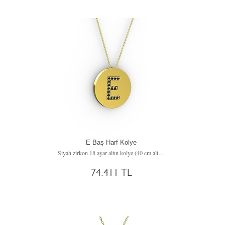
E Baş Harf Kolye
Siyah zirkon 18 ayar altın kolye (40 cm altın rolo zincir)
74.411 TL