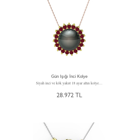
Gün Işığı İnci Kolye
Siyah inci ve kök yakut 18 ayar altın kolye (40 cm rose altın rolo zincir)
28.972 TL