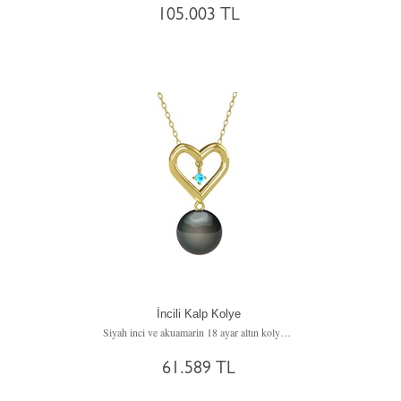
105.003 TL
İncili Kalp Kolye
Siyah inci ve akuamarin 18 ayar altın kolye (40 cm altın rolo zincir)
61.589 TL