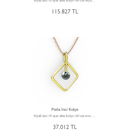
Siyah inci 18 ayar altın kolye (40 cm beyaz altın rolo zincir)
115.827 TL
Perla İnci Kolye
Siyah inci 18 ayar altın kolye (40 cm rose altın rolo zincir)
37.012 TL