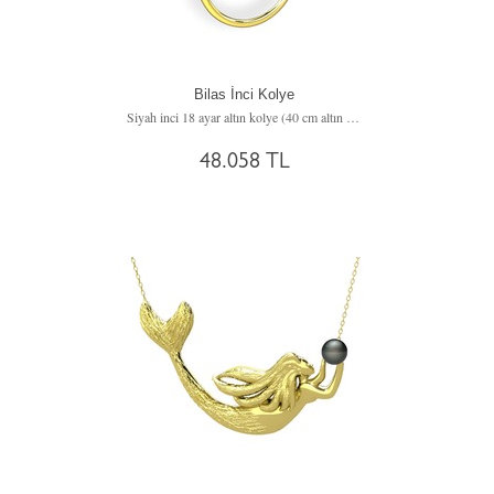
Bilas İnci Kolye
Siyah inci 18 ayar altın kolye (40 cm altın rolo zincir)
48.058 TL