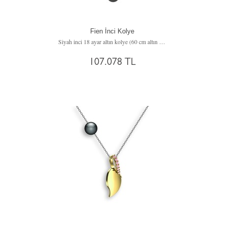
Fien İnci Kolye
Siyah inci 18 ayar altın kolye (60 cm altın rolo zincir)
107.078 TL