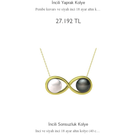
İncili Yaprak Kolye
Pembe kuvars ve siyah inci 18 ayar altın kolye (40 cm beyaz altın rolo zincir)
27.192 TL
İncili Sonsuzluk Kolye
Inci ve siyah inci 18 ayar altın kolye (40 cm altın rolo zincir)