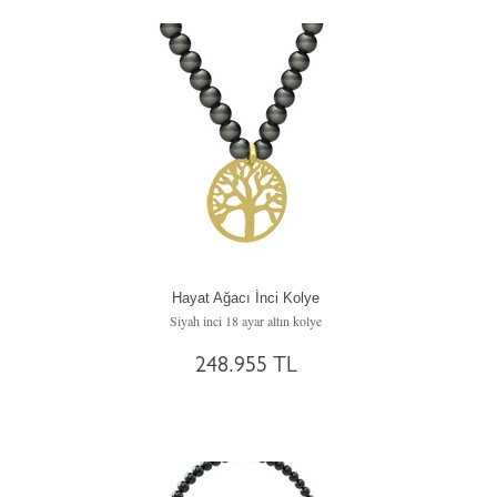
Hayat Ağacı İnci Kolye
Siyah inci 18 ayar altın kolye
248.955 TL