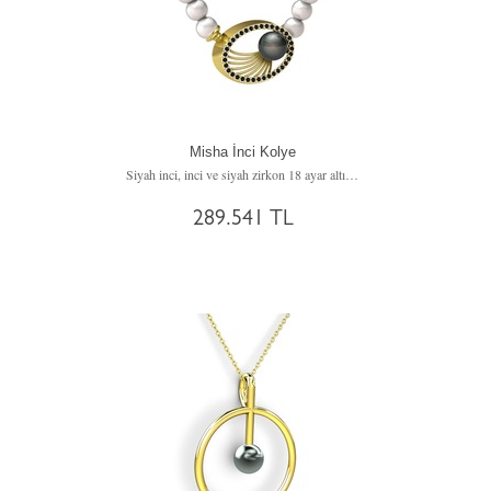
Misha İnci Kolye
Siyah inci, inci ve siyah zirkon 18 ayar altın kolye
289.541 TL