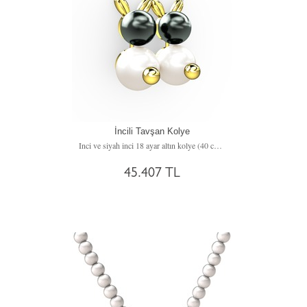
İncili Tavşan Kolye
Inci ve siyah inci 18 ayar altın kolye (40 cm beyaz altın rolo zincir)
45.407 TL