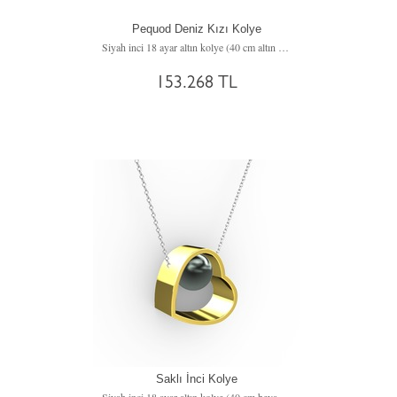
Pequod Deniz Kızı Kolye
Siyah inci 18 ayar altın kolye (40 cm altın rolo zincir)
153.268 TL
Saklı İnci Kolye