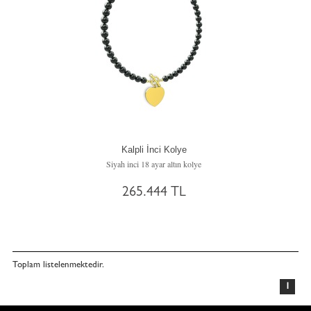
Kalpli İnci Kolye
Siyah inci 18 ayar altın kolye
265.444 TL
Toplam
listelenmektedir.
1