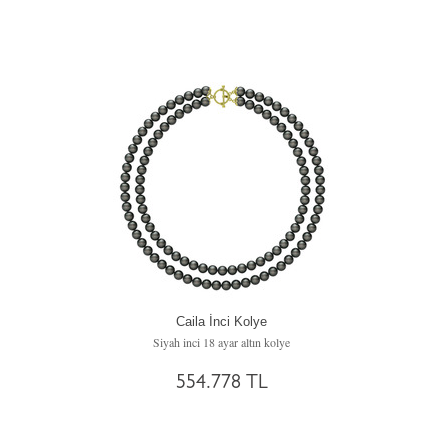
Caila İnci Kolye
Siyah inci 18 ayar altın kolye
554.778 TL