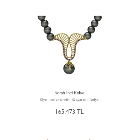
Norah İnci Kolye
Siyah inci ve ametist 18 ayar altın kolye
165.473 TL