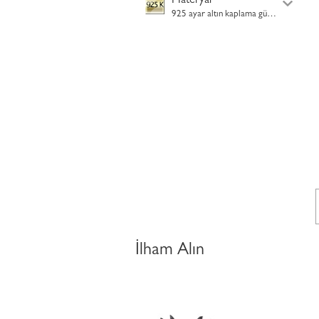
Materyal
925 ayar altın kaplama gümüş
İlham Alın