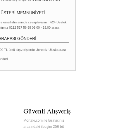
MÜŞTERİ MEMNUNİYETİ
ze email atın anında cevaplayalım ! 7/24 Destek
ttımız 0212 517 56 98 09:00 - 19:00 arası.
ARARASI GÖNDERİ
00 TL üstü alışverişlerde Ücretsiz Uluslararası
nderi
Güvenli Alışveriş
Mortakı.com ile tarayıcınız
arasındaki iletişim 256 bit