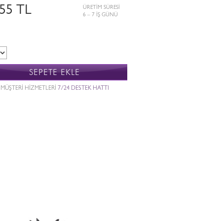
655 TL
ÜRETİM SÜRESİ
6 – 7 İŞ GÜNÜ
SEPETE EKLE
MÜŞTERİ HİZMETLERİ
7/24 DESTEK HATTI