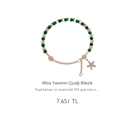
Mitra Yasemin Çiçeği Bilezik
Yeşil kuvars ve swarovski 925 ayar rose altın kaplama gümüş bilezik
7.651 TL