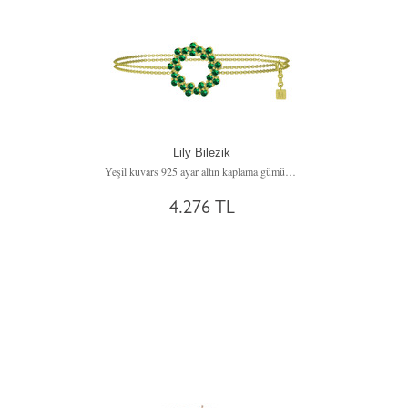
Lily Bilezik
Yeşil kuvars 925 ayar altın kaplama gümüş bilezik (40 cm gümüş rolo zincir)
4.276 TL