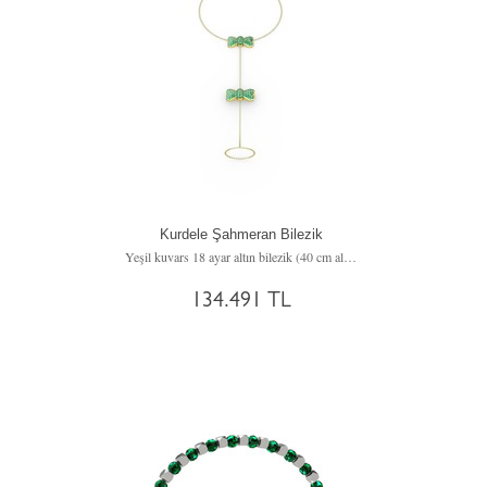
Kurdele Şahmeran Bilezik
Yeşil kuvars 18 ayar altın bilezik (40 cm altın rolo zincir)
134.491 TL