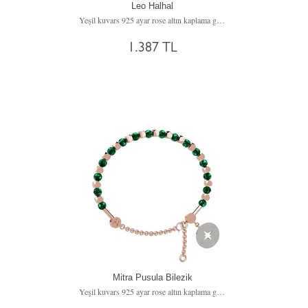
Leo Halhal
Yeşil kuvars 925 ayar rose altın kaplama gümüş bilezik (20 cm gümüş rolo zincir)
1.387 TL
Mitra Pusula Bilezik
Yeşil kuvars 925 ayar rose altın kaplama gümüş bilezik