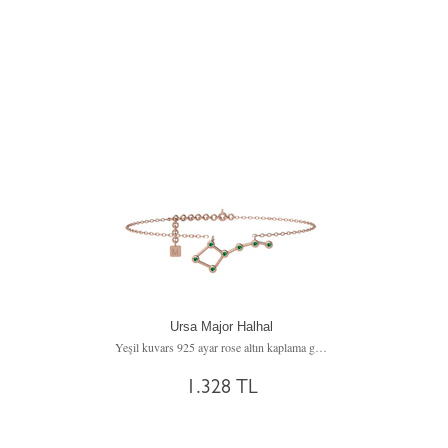
Ursa Major Halhal
Yeşil kuvars 925 ayar rose altın kaplama gümüş bilezik (20 cm gümüş rolo zincir)
1.328 TL