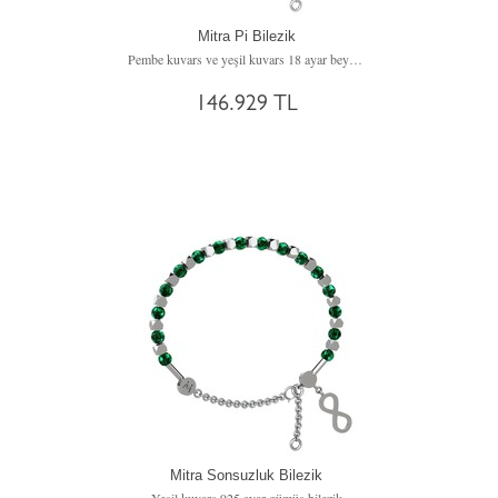
Mitra Pi Bilezik
Pembe kuvars ve yeşil kuvars 18 ayar beyaz altın bilezik
146.929 TL
Mitra Sonsuzluk Bilezik