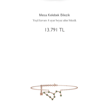
Mesa Kelebek Bilezik
Yeşil kuvars 8 ayar beyaz altın bilezik
13.791 TL