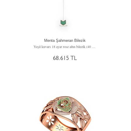
Menta Şahmeran Bilezik
Yeşil kuvars 18 ayar rose altın bilezik (40 cm altın rolo zincir)
68.615 TL