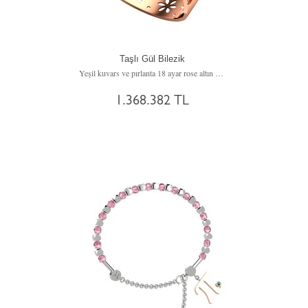
Taşlı Gül Bilezik
Yeşil kuvars ve pırlanta 18 ayar rose altın bilezik (7.15 karat)
1.368.382 TL