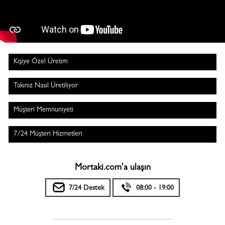
Kişiye Özel Üretim
Takınız Nasıl Üretiliyor
Müşteri Memnuniyeti
7/24 Müşteri Hizmetleri
Mortaki.com'a ulaşın
7/24 Destek
08:00 - 19:00