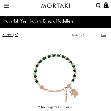
0
Yuvarlak Yeşil Kuvars Bilezik Modelleri
Filtre (3)
Sayfa
1
/ 3
İleri
Mitra Origami Fil Bilezik