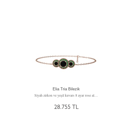
Elia Tria Bilezik
Siyah zirkon ve yeşil kuvars 8 ayar rose altın bilezik (17 cm rose altın rolo zincir)
28.755 TL