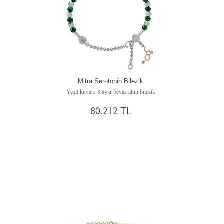
Mitra Serotonin Bilezik
Yeşil kuvars 8 ayar beyaz altın bilezik
80.212 TL