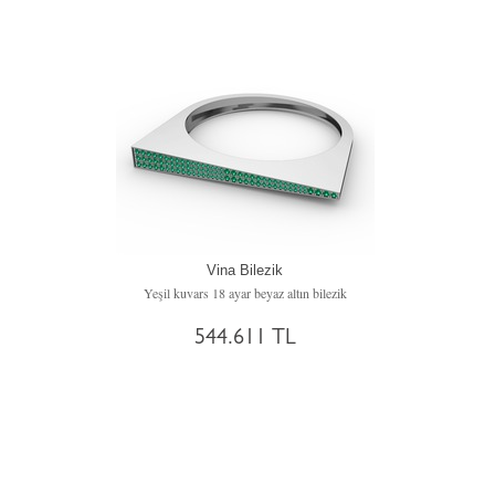
Vina Bilezik
Yeşil kuvars 18 ayar beyaz altın bilezik
544.611 TL