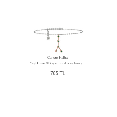
Cancer Halhal
Yeşil kuvars 925 ayar rose altın kaplama gümüş bilezik (20 cm gümüş rolo zincir)
785 TL