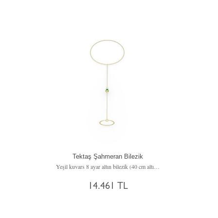
Tektaş Şahmeran Bilezik
Yeşil kuvars 8 ayar altın bilezik (40 cm altın rolo zincir)
14.461 TL