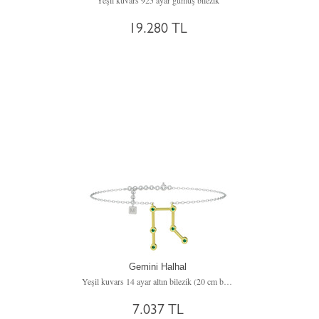
Yeşil kuvars 925 ayar gümüş bilezik
19.280 TL
Gemini Halhal
Yeşil kuvars 14 ayar altın bilezik (20 cm beyaz altın rolo zincir)
7.037 TL