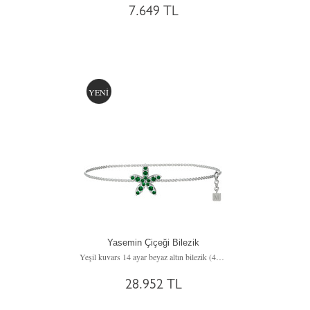
7.649 TL
YENİ
Yasemin Çiçeği Bilezik
Yeşil kuvars 14 ayar beyaz altın bilezik (40 cm beyaz altın rolo zincir)
28.952 TL