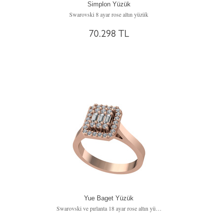
Simplon Yüzük
Swarovski 8 ayar rose altın yüzük
70.298 TL
Yue Baget Yüzük
Swarovski ve pırlanta 18 ayar rose altın yüzük (0.308 karat)