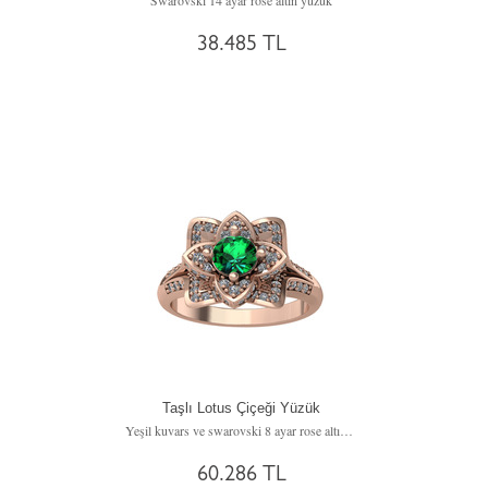
Swarovski 14 ayar rose altın yüzük
38.485 TL
Taşlı Lotus Çiçeği Yüzük
Yeşil kuvars ve swarovski 8 ayar rose altın yüzük
60.286 TL