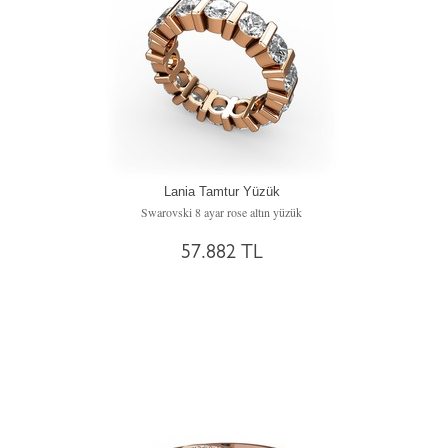
Lania Tamtur Yüzük
Swarovski 8 ayar rose altın yüzük
57.882 TL