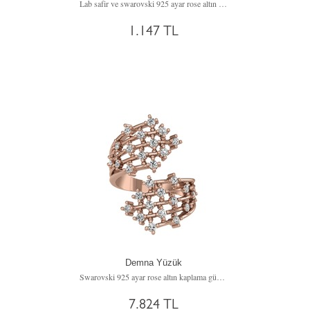
Lab safir ve swarovski 925 ayar rose altın kaplama gümüş yüzük
1.147 TL
Demna Yüzük
Swarovski 925 ayar rose altın kaplama gümüş yüzük
7.824 TL