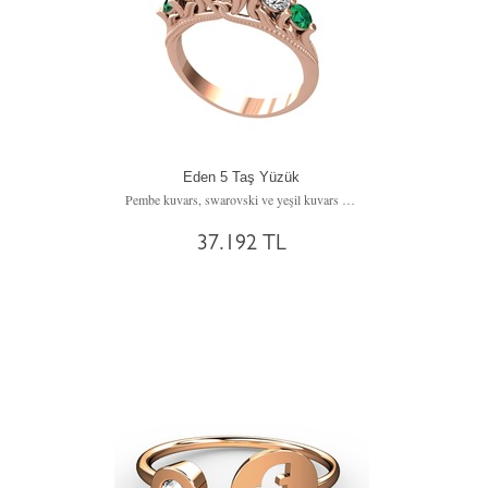
Eden 5 Taş Yüzük
Pembe kuvars, swarovski ve yeşil kuvars 8 ayar rose altın yüzük
37.192 TL