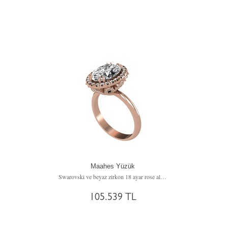
Maahes Yüzük
Swarovski ve beyaz zirkon 18 ayar rose altın yüzük
105.539 TL