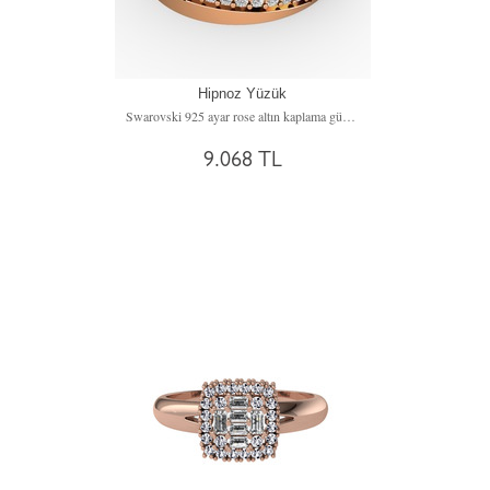
Hipnoz Yüzük
Swarovski 925 ayar rose altın kaplama gümüş yüzük
9.068 TL