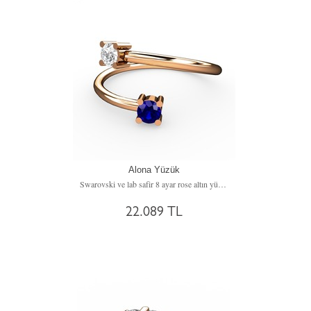
Alona Yüzük
Swarovski ve lab safir 8 ayar rose altın yüzük
22.089 TL