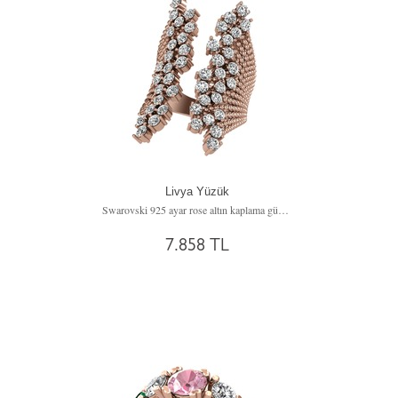
Livya Yüzük
Swarovski 925 ayar rose altın kaplama gümüş yüzük
7.858 TL