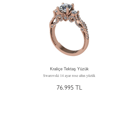
Kraliçe Tektaş Yüzük
Swarovski 14 ayar rose altın yüzük
76.995 TL