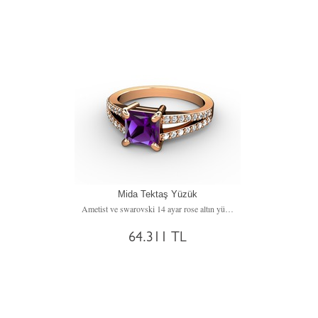
Mida Tektaş Yüzük
Ametist ve swarovski 14 ayar rose altın yüzük
64.311 TL