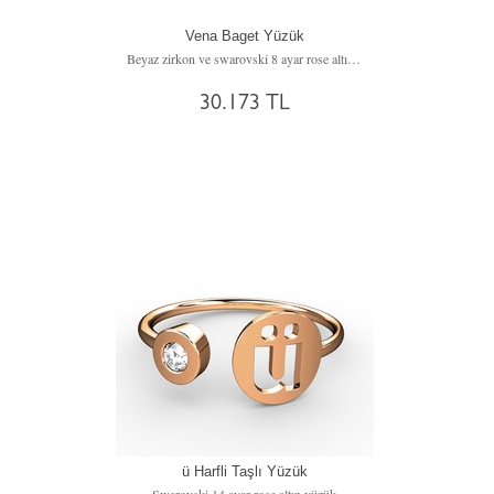
Vena Baget Yüzük
Beyaz zirkon ve swarovski 8 ayar rose altın yüzük
30.173 TL
ü Harfli Taşlı Yüzük