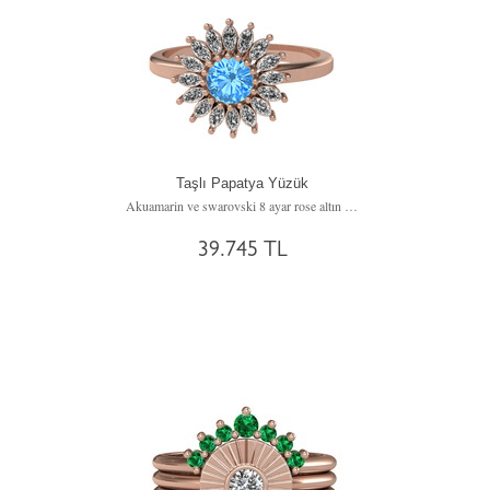
Taşlı Papatya Yüzük
Akuamarin ve swarovski 8 ayar rose altın yüzük
39.745 TL