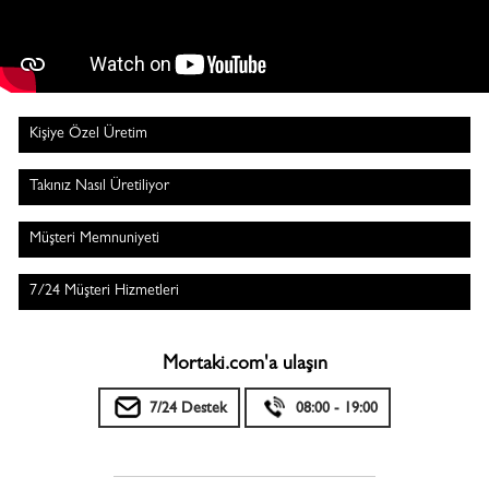
Kişiye Özel Üretim
Takınız Nasıl Üretiliyor
Müşteri Memnuniyeti
7/24 Müşteri Hizmetleri
Mortaki.com'a ulaşın
7/24 Destek
08:00 - 19:00