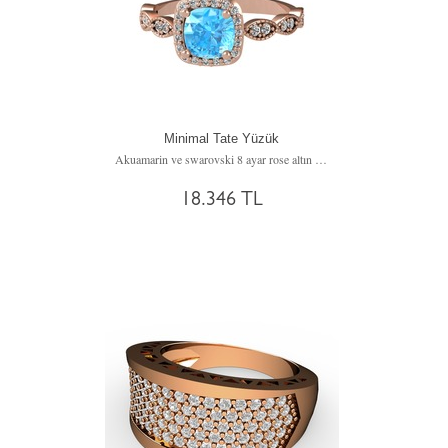
Minimal Tate Yüzük
Akuamarin ve swarovski 8 ayar rose altın yüzük
18.346 TL