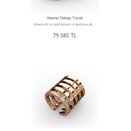
Verena Tektaş Yüzük
Swarovski ve yeşil kuvars 14 ayar rose altın yüzük
79.585 TL