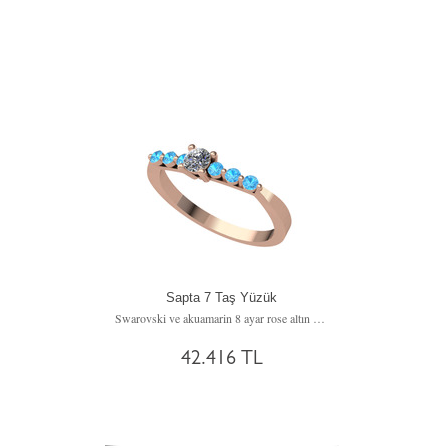
Sapta 7 Taş Yüzük
Swarovski ve akuamarin 8 ayar rose altın yüzük
42.416 TL