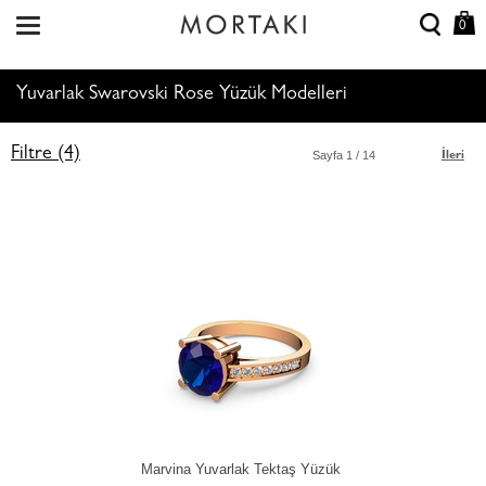
0
Yuvarlak Swarovski Rose Yüzük Modelleri
Filtre (4)
Sayfa
1
/ 14
İleri
Marvina Yuvarlak Tektaş Yüzük