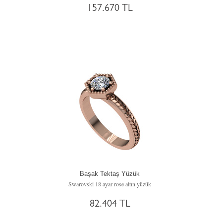
157.670 TL
Başak Tektaş Yüzük
Swarovski 18 ayar rose altın yüzük
82.404 TL