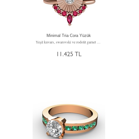
Minimal Tria Cora Yüzük
Yeşil kuvars, swarovski ve rodolit garnet 925 ayar rose altın kaplama gümüş yüzük
11.425 TL