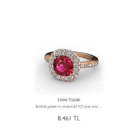
Linne Yüzük
Rodolit garnet ve swarovski 925 ayar rose altın kaplama gümüş yüzük
8.461 TL