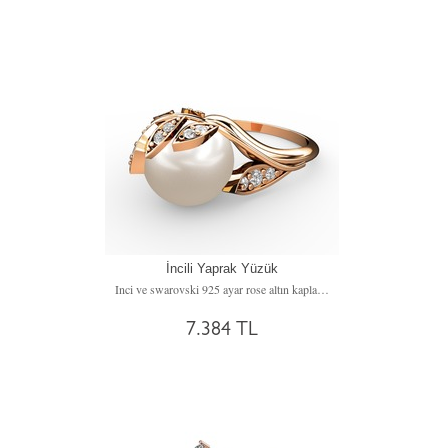
İncili Yaprak Yüzük
Inci ve swarovski 925 ayar rose altın kaplama gümüş yüzük
7.384 TL