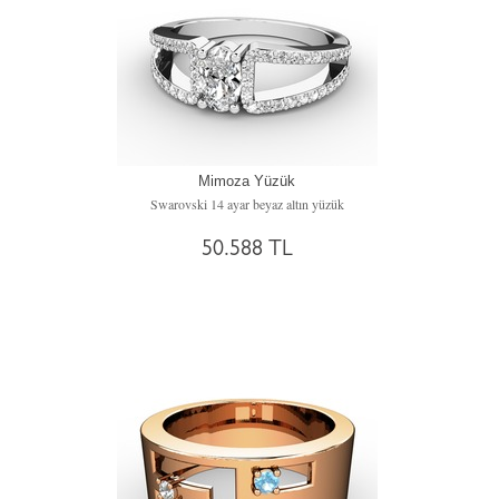
Mimoza Yüzük
Swarovski 14 ayar beyaz altın yüzük
50.588 TL