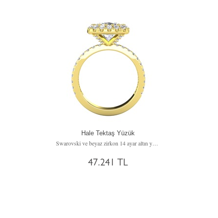
Hale Tektaş Yüzük
Swarovski ve beyaz zirkon 14 ayar altın yüzük
47.241 TL