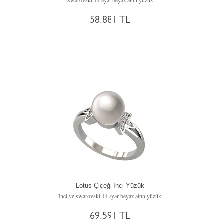
Swarovski 14 ayar beyaz altın yüzük
58.881 TL
Lotus Çiçeği İnci Yüzük
Inci ve swarovski 14 ayar beyaz altın yüzük
69.591 TL