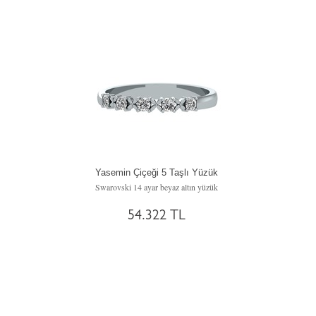
Yasemin Çiçeği 5 Taşlı Yüzük
Swarovski 14 ayar beyaz altın yüzük
54.322 TL