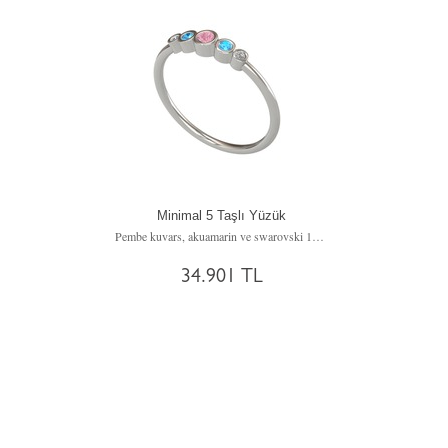
Minimal 5 Taşlı Yüzük
Pembe kuvars, akuamarin ve swarovski 14 ayar beyaz altın yüzük
34.901 TL