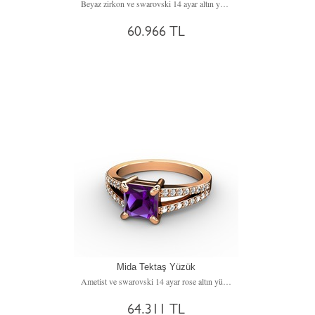
Beyaz zirkon ve swarovski 14 ayar altın yüzük
60.966 TL
Mida Tektaş Yüzük
Ametist ve swarovski 14 ayar rose altın yüzük
64.311 TL