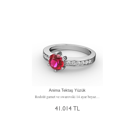
Anima Tektaş Yüzük
Rodolit garnet ve swarovski 14 ayar beyaz altın yüzük
41.014 TL