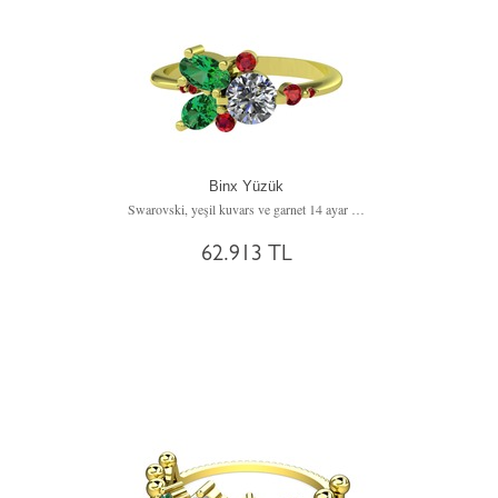
Binx Yüzük
Swarovski, yeşil kuvars ve garnet 14 ayar altın yüzük
62.913 TL