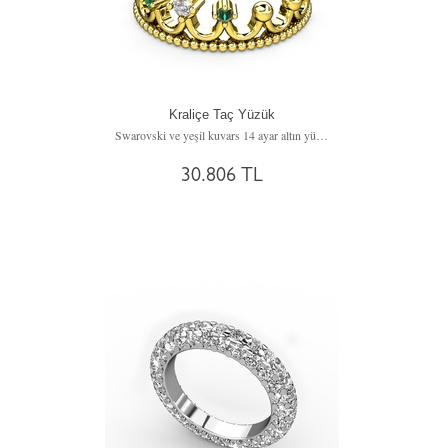
Kraliçe Taç Yüzük
Swarovski ve yeşil kuvars 14 ayar altın yüzük
30.806 TL