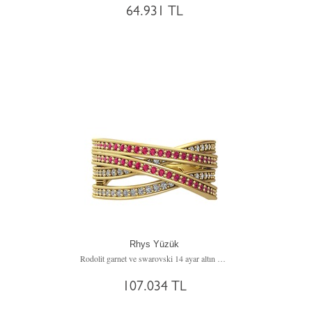
64.931 TL
Rhys Yüzük
Rodolit garnet ve swarovski 14 ayar altın yüzük
107.034 TL