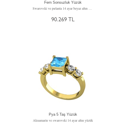
Fern Sonsuzluk Yüzük
Swarovski ve pırlanta 14 ayar beyaz altın yüzük (0.176 karat)
90.269 TL
Pya 5 Taş Yüzük
Akuamarin ve swarovski 14 ayar altın yüzük