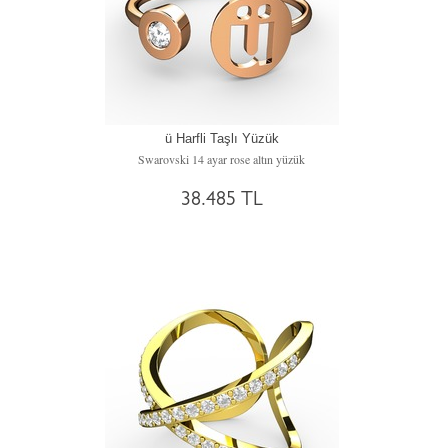
ü Harfli Taşlı Yüzük
Swarovski 14 ayar rose altın yüzük
38.485 TL