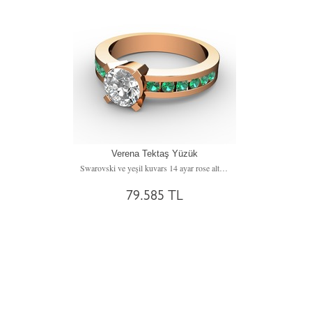
Verena Tektaş Yüzük
Swarovski ve yeşil kuvars 14 ayar rose altın yüzük
79.585 TL