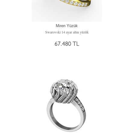
Miren Yüzük
Swarovski 14 ayar altın yüzük
67.480 TL