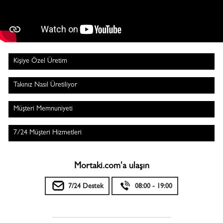
Kişiye Özel Üretim
Takınız Nasıl Üretiliyor
Müşteri Memnuniyeti
7/24 Müşteri Hizmetleri
Mortaki.com'a ulaşın
7/24 Destek
08:00 - 19:00