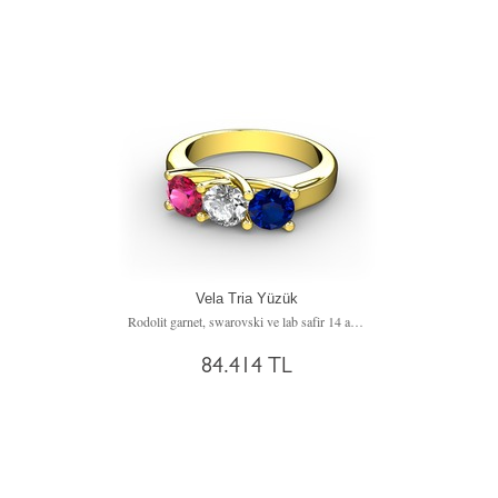
Vela Tria Yüzük
Rodolit garnet, swarovski ve lab safir 14 ayar altın yüzük
84.414 TL