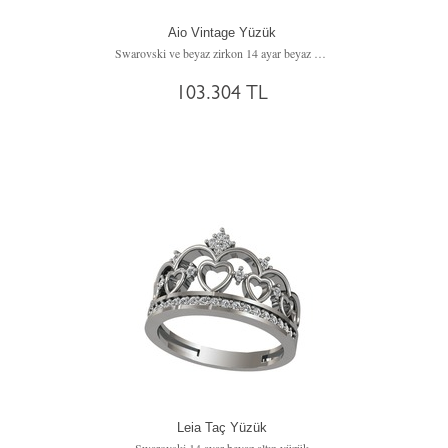
Aio Vintage Yüzük
Swarovski ve beyaz zirkon 14 ayar beyaz altın yüzük
103.304 TL
Leia Taç Yüzük