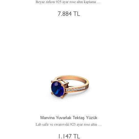
Beyaz zirkon 925 ayar rose altın kaplama gümüş yüzük
7.884 TL
Marvina Yuvarlak Tektaş Yüzük
Lab safir ve swarovski 925 ayar rose altın kaplama gümüş yüzük
1.147 TL