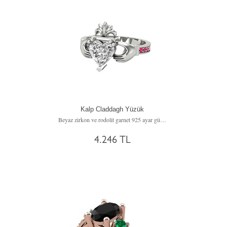
Kalp Claddagh Yüzük
Beyaz zirkon ve rodolit garnet 925 ayar gümüş yüzük
4.246 TL