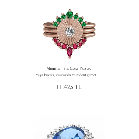
Minimal Tria Cora Yüzük
Yeşil kuvars, swarovski ve rodolit garnet 925 ayar rose altın kaplama gümüş yüzük
11.425 TL