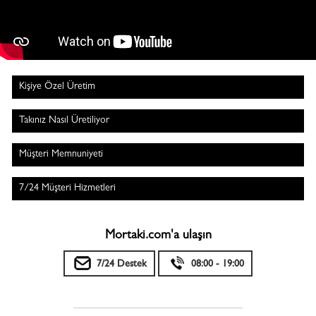
Kişiye Özel Üretim
Takınız Nasıl Üretiliyor
Müşteri Memnuniyeti
7/24 Müşteri Hizmetleri
Mortaki.com'a ulaşın
7/24 Destek
08:00 - 19:00