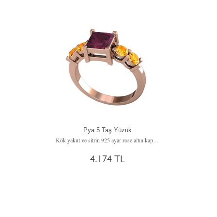
Pya 5 Taş Yüzük
Kök yakut ve sitrin 925 ayar rose altın kaplama gümüş yüzük
4.174 TL