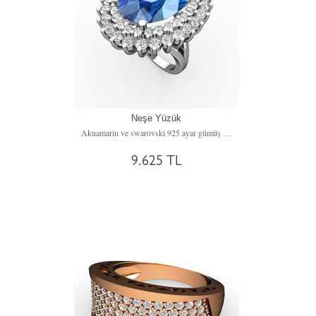
Neşe Yüzük
Akuamarin ve swarovski 925 ayar gümüş yüzük
9.625 TL