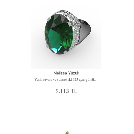
Melissa Yüzük
Yeşil kuvars ve swarovski 925 ayar gümüş yüzük
9.113 TL