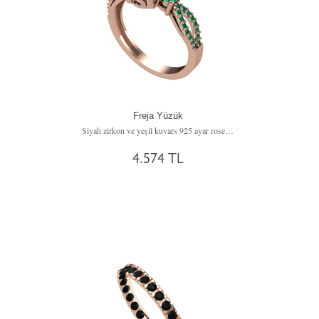
Freja Yüzük
Siyah zirkon ve yeşil kuvars 925 ayar rose altın kaplama gümüş yüzük
4.574 TL