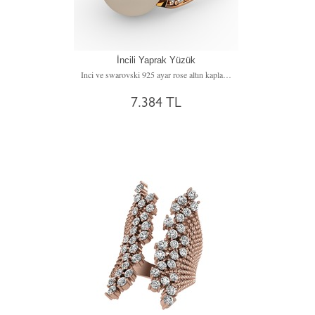
İncili Yaprak Yüzük
Inci ve swarovski 925 ayar rose altın kaplama gümüş yüzük
7.384 TL