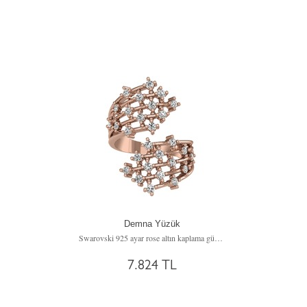
Demna Yüzük
Swarovski 925 ayar rose altın kaplama gümüş yüzük
7.824 TL