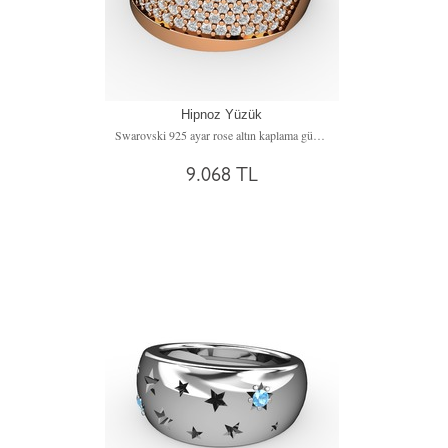
Hipnoz Yüzük
Swarovski 925 ayar rose altın kaplama gümüş yüzük
9.068 TL