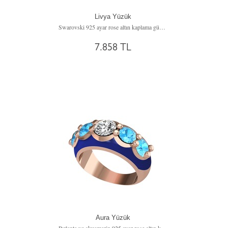
Livya Yüzük
Swarovski 925 ayar rose altın kaplama gümüş yüzük
7.858 TL
Aura Yüzük