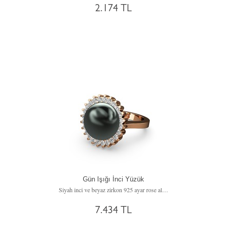
2.174 TL
Gün Işığı İnci Yüzük
Siyah inci ve beyaz zirkon 925 ayar rose altın kaplama gümüş yüzük
7.434 TL