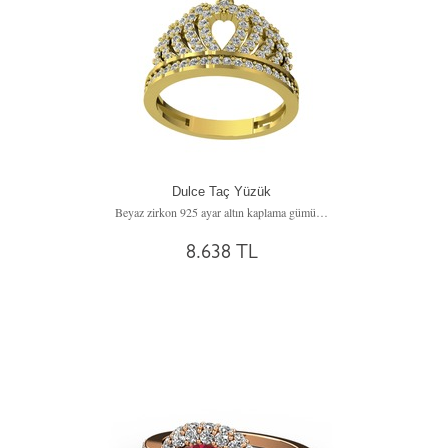
Dulce Taç Yüzük
Beyaz zirkon 925 ayar altın kaplama gümüş yüzük
8.638 TL