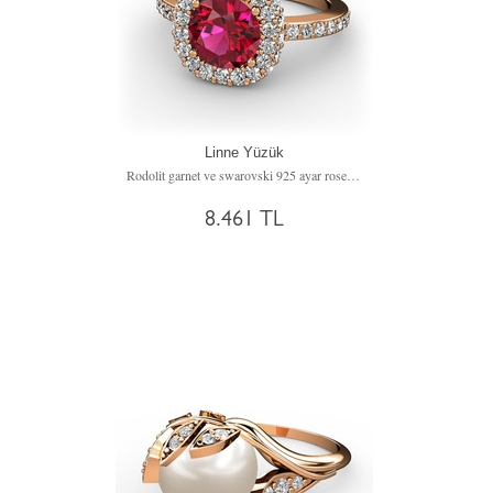
Linne Yüzük
Rodolit garnet ve swarovski 925 ayar rose altın kaplama gümüş yüzük
8.461 TL