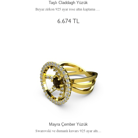
Taşlı Claddagh Yüzük
Beyaz zirkon 925 ayar rose altın kaplama gümüş yüzük
6.674 TL
Mayra Çember Yüzük
Swarovski ve dumanlı kuvars 925 ayar altın kaplama gümüş yüzük