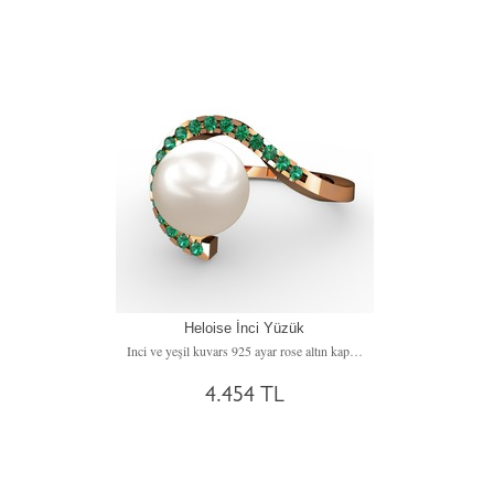
Heloise İnci Yüzük
Inci ve yeşil kuvars 925 ayar rose altın kaplama gümüş yüzük
4.454 TL