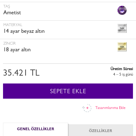
TAŞ
Ametist
MATERYAL
14 ayar beyaz altın
ZINCIR
18 ayar altın
Üretim Süresi
35.421 TL
4 – 5 i̇ş günü
SEPETE EKLE
Tasarımlarıma Ekle
GENEL ÖZELLİKLER
ÖZELLİKLER