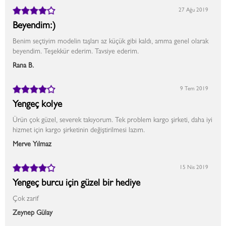
27 Ağu 2019
Beyendim:)
Benim seçtiyim modelin taşları az küçük gibi kaldı, amma genel olarak
beyendim. Teşekkür ederim. Tavsiye ederim.
Rana B.
9 Tem 2019
Yengeç kolye
Ürün çok güzel, severek takıyorum. Tek problem kargo şirketi, daha iyi
hizmet için kargo şirketinin değiştirilmesi lazım.
Merve Yılmaz
15 Nis 2019
Yengeç burcu için güzel bir hediye
Çok zarif
Zeynep Gülay