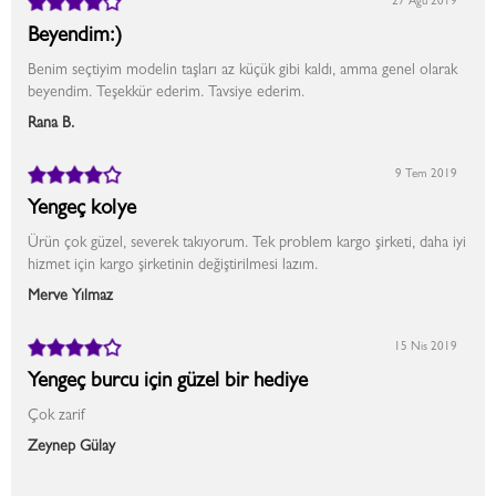
27 Ağu 2019
Beyendim:)
Benim seçtiyim modelin taşları az küçük gibi kaldı, amma genel olarak
beyendim. Teşekkür ederim. Tavsiye ederim.
Rana B.
9 Tem 2019
Yengeç kolye
Ürün çok güzel, severek takıyorum. Tek problem kargo şirketi, daha iyi
hizmet için kargo şirketinin değiştirilmesi lazım.
Merve Yılmaz
15 Nis 2019
Yengeç burcu için güzel bir hediye
Çok zarif
Zeynep Gülay