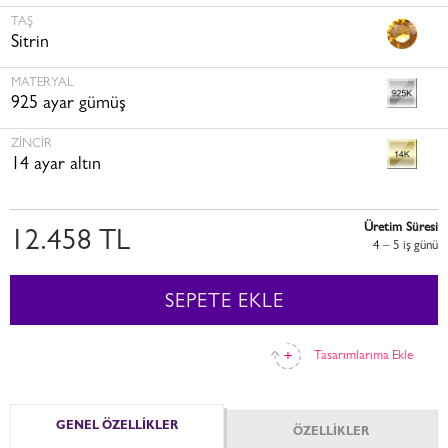
TAŞ
Sitrin
MATERYAL
925 ayar gümüş
ZINCIR
14 ayar altın
Üretim Süresi
12.458 TL
4 – 5 i̇ş günü
SEPETE EKLE
Tasarımlarıma Ekle
GENEL ÖZELLİKLER
ÖZELLİKLER