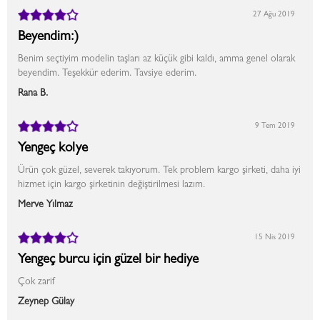
27 Ağu 2019
Beyendim:)
Benim seçtiyim modelin taşları az küçük gibi kaldı, amma genel olarak
beyendim. Teşekkür ederim. Tavsiye ederim.
Rana B.
9 Tem 2019
Yengeç kolye
Ürün çok güzel, severek takıyorum. Tek problem kargo şirketi, daha iyi
hizmet için kargo şirketinin değiştirilmesi lazım.
Merve Yılmaz
15 Nis 2019
Yengeç burcu için güzel bir hediye
Çok zarif
Zeynep Gülay