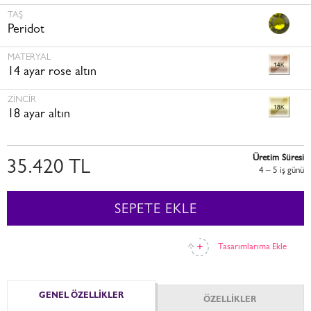
TAŞ
Peridot
MATERYAL
14 ayar rose altın
ZINCIR
18 ayar altın
Üretim Süresi
35.420 TL
4 – 5 i̇ş günü
SEPETE EKLE
Tasarımlarıma Ekle
GENEL ÖZELLİKLER
ÖZELLİKLER