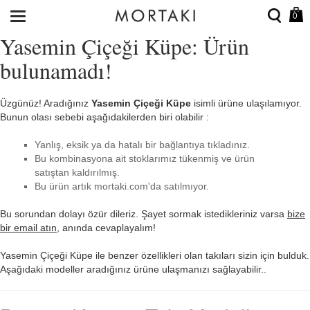
0
Yasemin Çiçeği Küpe: Ürün
bulunamadı!
Üzgünüz! Aradığınız
Yasemin Çiçeği Küpe
isimli ürüne ulaşılamıyor.
Bunun olası sebebi aşağıdakilerden biri olabilir :
Yanlış, eksik ya da hatalı bir bağlantıya tıkladınız.
Bu kombinasyona ait stoklarımız tükenmiş ve ürün
satıştan kaldırılmış.
Bu ürün artık mortaki.com'da satılmıyor.
Bu sorundan dolayı özür dileriz. Şayet sormak istedikleriniz varsa
bize
bir email atın
, anında cevaplayalım!
Yasemin Çiçeği Küpe ile benzer özellikleri olan takıları sizin için bulduk.
Aşağıdaki modeller aradığınız ürüne ulaşmanızı sağlayabilir..