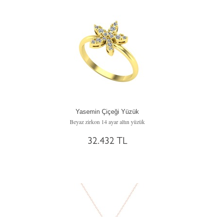
Yasemin Çiçeği Yüzük
Beyaz zirkon 14 ayar altın yüzük
32.432 TL