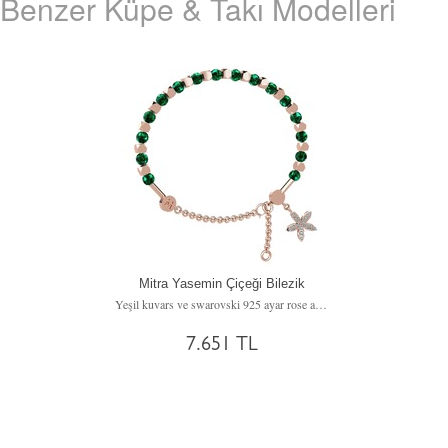
Benzer Küpe & Takı Modelleri
Mitra Yasemin Çiçeği Bilezik
Yeşil kuvars ve swarovski 925 ayar rose altın kaplama gümüş bilezik
7.651 TL