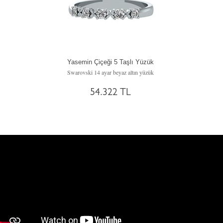
Yasemin Çiçeği 5 Taşlı Yüzük
Swarovski 14 ayar beyaz altın yüzük
54.322 TL