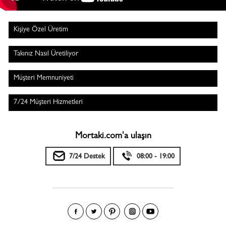
Kişiye Özel Üretim
Takınız Nasıl Üretiliyor
Müşteri Memnuniyeti
7/24 Müşteri Hizmetleri
Mortaki.com'a ulaşın
7/24 Destek
08:00 - 19:00