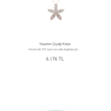
Yasemin Çiçeği Kolye
Swarovski 925 ayar rose altın kaplama gümüş kolye (40 cm gümüş rolo zincir)
6.176 TL