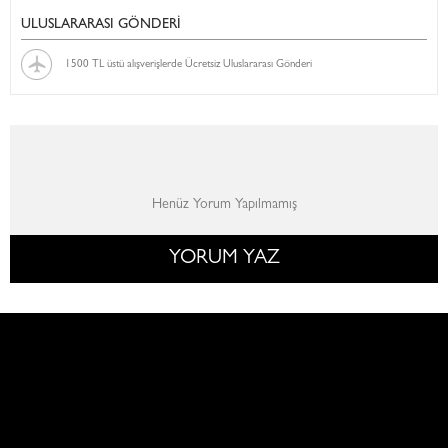
ULUSLARARASI GÖNDERİ
1500 TL üstü alışverişlerde Ücretsiz Uluslararası Gönderi
Henüz Yorum Yapılmamış
YORUM YAZ