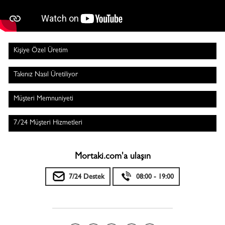
Kişiye Özel Üretim
Takınız Nasıl Üretiliyor
Müşteri Memnuniyeti
7/24 Müşteri Hizmetleri
Mortaki.com'a ulaşın
7/24 Destek
08:00 - 19:00