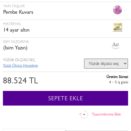
YAN TAŞLAR
Pembe Kuvars
MATERYAL
14 ayar altın
İSİM YAZDIRMA
(İsim Yazın)
YÜZÜK ÖLÇÜSÜ SEÇ
Yüzük Ölçüsü Hesaplayın
Üretim Süresi
88.524 TL
4 – 5 i̇ş günü
SEPETE EKLE
Tasarımlarıma Ekle