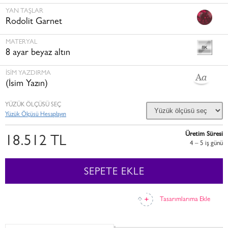
YAN TAŞLAR
Rodolit Garnet
MATERYAL
8 ayar beyaz altın
İSİM YAZDIRMA
(İsim Yazın)
YÜZÜK ÖLÇÜSÜ SEÇ
Yüzük Ölçüsü Hesaplayın
Üretim Süresi
18.512 TL
4 – 5 i̇ş günü
SEPETE EKLE
Tasarımlarıma Ekle