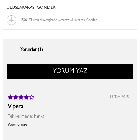
ULUSLARARASI GÖNDERİ
1500 TL üstü alışverişlerde Ücretsiz Uluslararası Gönderi
Yorumlar (1)
YORUM YAZ
13 Tem 2015
Vipera
Tek kelimeyle; harika!
Anonymus