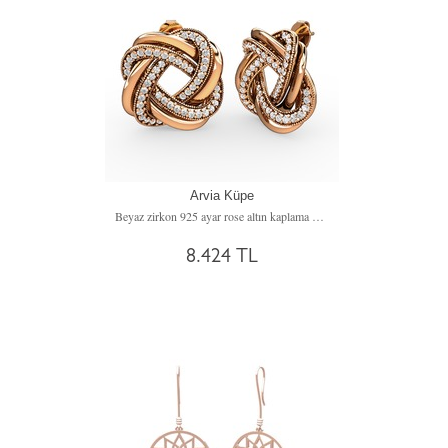
Arvia Küpe
Beyaz zirkon 925 ayar rose altın kaplama gümüş küpe
8.424 TL