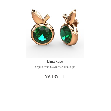
Elma Küpe
Yeşil kuvars 8 ayar rose altın küpe
59.135 TL