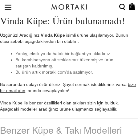
0
Vinda Küpe: Ürün bulunamadı!
Üzgünüz! Aradığınız
Vinda Küpe
isimli ürüne ulaşılamıyor. Bunun
olası sebebi aşağıdakilerden biri olabilir :
Yanlış, eksik ya da hatalı bir bağlantıya tıkladınız.
Bu kombinasyona ait stoklarımız tükenmiş ve ürün
satıştan kaldırılmış.
Bu ürün artık mortaki.com'da satılmıyor.
Bu sorundan dolayı özür dileriz. Şayet sormak istedikleriniz varsa
bize
bir email atın
, anında cevaplayalım!
Vinda Küpe ile benzer özellikleri olan takıları sizin için bulduk.
Aşağıdaki modeller aradığınız ürüne ulaşmanızı sağlayabilir..
Benzer Küpe & Takı Modelleri