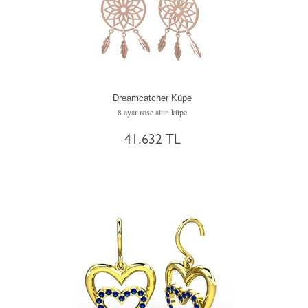
Dreamcatcher Küpe
8 ayar rose altın küpe
41.632 TL