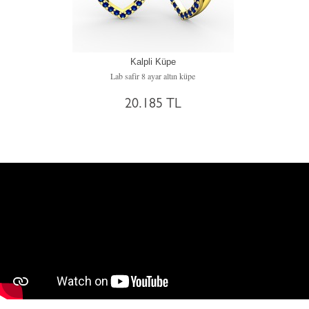
Kalpli Küpe
Lab safir 8 ayar altın küpe
20.185 TL