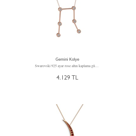
Gemini Kolye
Swarovski 925 ayar rose altın kaplama gümüş kolye (40 cm gümüş rolo zincir)
4.129 TL