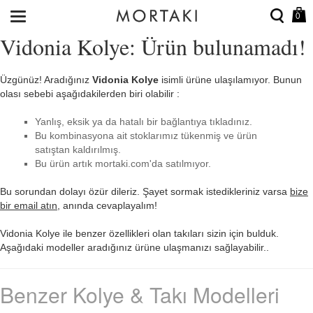
0
Vidonia Kolye: Ürün bulunamadı!
Üzgünüz! Aradığınız
Vidonia Kolye
isimli ürüne ulaşılamıyor. Bunun
olası sebebi aşağıdakilerden biri olabilir :
Yanlış, eksik ya da hatalı bir bağlantıya tıkladınız.
Bu kombinasyona ait stoklarımız tükenmiş ve ürün
satıştan kaldırılmış.
Bu ürün artık mortaki.com'da satılmıyor.
Bu sorundan dolayı özür dileriz. Şayet sormak istedikleriniz varsa
bize
bir email atın
, anında cevaplayalım!
Vidonia Kolye ile benzer özellikleri olan takıları sizin için bulduk.
Aşağıdaki modeller aradığınız ürüne ulaşmanızı sağlayabilir..
Benzer Kolye & Takı Modelleri