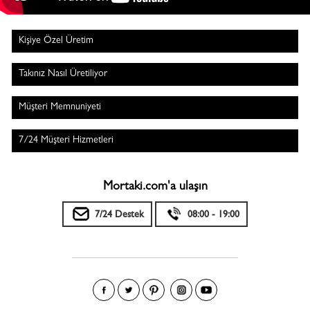
Kişiye Özel Üretim
Takınız Nasıl Üretiliyor
Müşteri Memnuniyeti
7/24 Müşteri Hizmetleri
Mortaki.com'a ulaşın
7/24 Destek
08:00 - 19:00