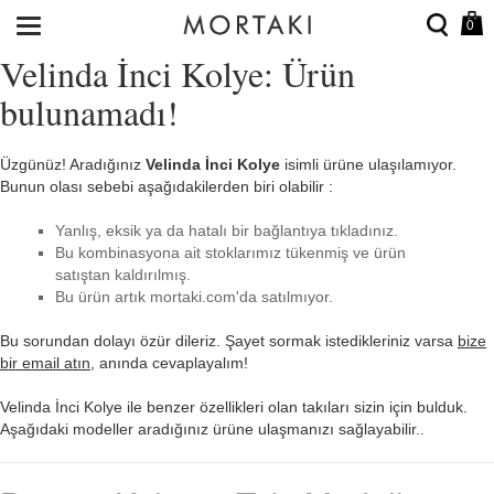
0
Velinda İnci Kolye: Ürün
bulunamadı!
Üzgünüz! Aradığınız
Velinda İnci Kolye
isimli ürüne ulaşılamıyor.
Bunun olası sebebi aşağıdakilerden biri olabilir :
Yanlış, eksik ya da hatalı bir bağlantıya tıkladınız.
Bu kombinasyona ait stoklarımız tükenmiş ve ürün
satıştan kaldırılmış.
Bu ürün artık mortaki.com'da satılmıyor.
Bu sorundan dolayı özür dileriz. Şayet sormak istedikleriniz varsa
bize
bir email atın
, anında cevaplayalım!
Velinda İnci Kolye ile benzer özellikleri olan takıları sizin için bulduk.
Aşağıdaki modeller aradığınız ürüne ulaşmanızı sağlayabilir..