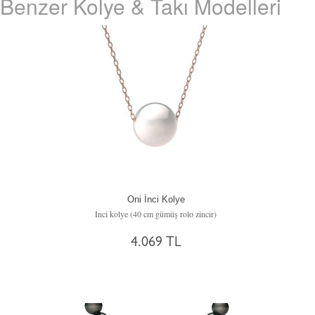
Benzer Kolye & Takı Modelleri
Oni İnci Kolye
Inci kolye (40 cm gümüş rolo zincir)
4.069 TL