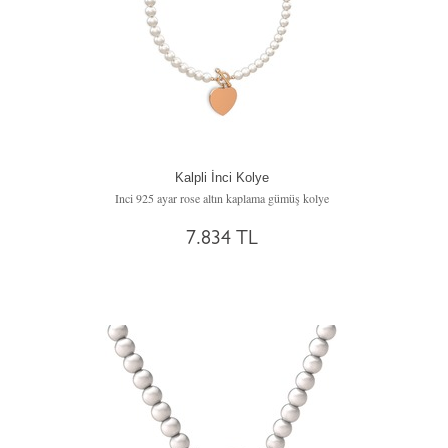
Kalpli İnci Kolye
Inci 925 ayar rose altın kaplama gümüş kolye
7.834 TL