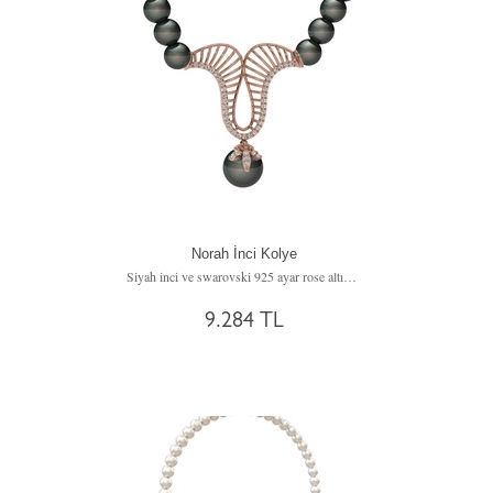
Norah İnci Kolye
Siyah inci ve swarovski 925 ayar rose altın kaplama gümüş kolye
9.284 TL