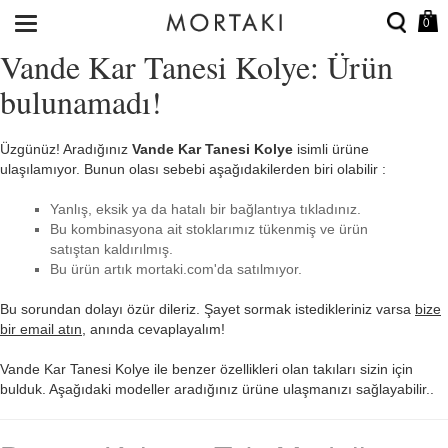
0
Vande Kar Tanesi Kolye: Ürün
bulunamadı!
Üzgünüz! Aradığınız
Vande Kar Tanesi Kolye
isimli ürüne
ulaşılamıyor. Bunun olası sebebi aşağıdakilerden biri olabilir :
Yanlış, eksik ya da hatalı bir bağlantıya tıkladınız.
Bu kombinasyona ait stoklarımız tükenmiş ve ürün
satıştan kaldırılmış.
Bu ürün artık mortaki.com'da satılmıyor.
Bu sorundan dolayı özür dileriz. Şayet sormak istedikleriniz varsa
bize
bir email atın
, anında cevaplayalım!
Vande Kar Tanesi Kolye ile benzer özellikleri olan takıları sizin için
bulduk. Aşağıdaki modeller aradığınız ürüne ulaşmanızı sağlayabilir..