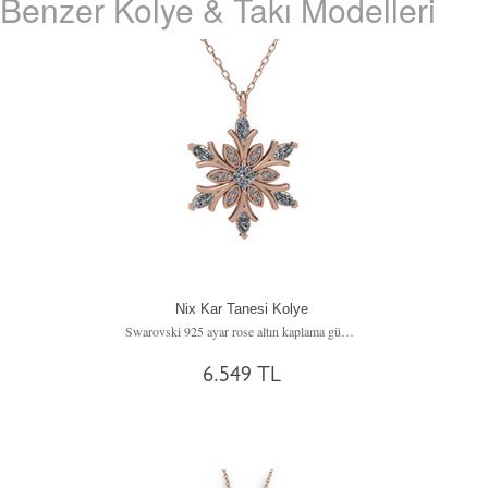
Benzer Kolye & Takı Modelleri
Nix Kar Tanesi Kolye
Swarovski 925 ayar rose altın kaplama gümüş kolye (40 cm gümüş rolo zincir)
6.549 TL