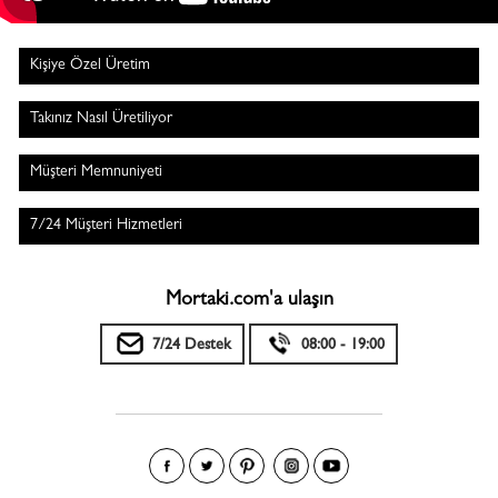
Kişiye Özel Üretim
Takınız Nasıl Üretiliyor
Müşteri Memnuniyeti
7/24 Müşteri Hizmetleri
Mortaki.com'a ulaşın
7/24 Destek
08:00 - 19:00