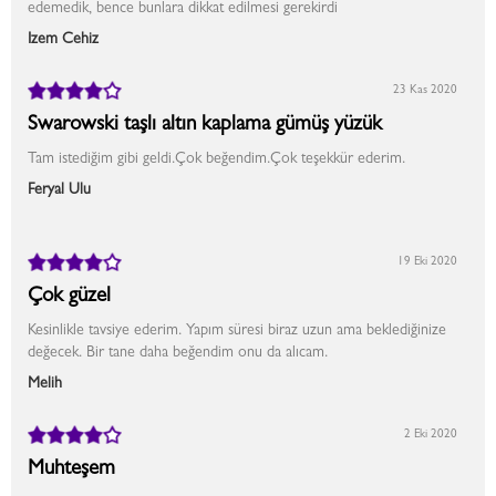
edemedik, bence bunlara dikkat edilmesi gerekirdi
İzem Cehiz
23 Kas 2020
Swarowski taşlı altın kaplama gümüş yüzük
Tam istediğim gibi geldi.Çok beğendim.Çok teşekkür ederim.
Feryal Ulu
19 Eki 2020
Çok güzel
Kesinlikle tavsiye ederim. Yapım süresi biraz uzun ama beklediğinize
değecek. Bir tane daha beğendim onu da alıcam.
Melih
2 Eki 2020
Muhteşem