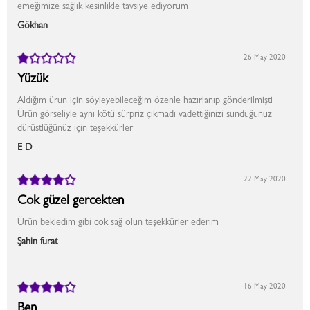
emeğimize sağlık kesinlikle tavsiye ediyorum
Gökhan
26 May 2020
Yüzük
Aldığım ürun için söyleyebileceğim özenle hazırlanıp gönderilmişti
Ürün görseliyle aynı kötü sürpriz çıkmadı vadettiğinizi sunduğunuz
dürüstlüğünüz için teşekkürler
E D
22 May 2020
Cok güzel gercekten
Ürün bekledim gibi cok sağ olun teşekkürler ederim
Şahin furat
16 May 2020
Ben