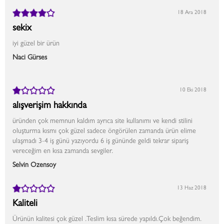
18 Ara 2018
sekix
iyi güzel bir ürün
Naci Gürses
10 Eki 2018
alışverişim hakkında
üründen çok memnun kaldım ayrıca site kullanımı ve kendi stilini
oluşturma kısmı çok güzel sadece öngörülen zamanda ürün elime
ulaşmadı 3-4 iş günü yazıyordu 6 iş gününde geldi tekrar sipariş
vereceğim en kısa zamanda sevgiler.
Selvin Özensoy
13 Haz 2018
Kaliteli
Ürünün kalitesi çok güzel .Teslim kısa sürede yapıldı.Çok beğendim.