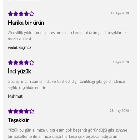
11 Ağu 2020
Harika bir ürün
25.evlilik yıldönümü için eşime aldım harika bi ürün geldi teşeklürler
mortakı ailesi
vedat kaçmaz
7 Ağu 2020
İnci yüzük
Siparişim tam zamanında ve tarif edildiği, tanıtıldığı gibi geldi. Elinize
sağlık, teşekkür ederim.
Mahmut
28 May 2020
Teşekkür
Yüzük bu gün elimize ulaştı eşim çok beğendi göründüğü gibi şahane
bir paketleme ile elimize ulaştı Herkese çok teşekkür ediyorum