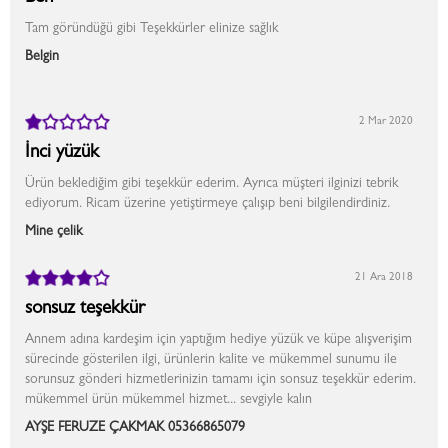
Tam göründüğü gibi Teşekkürler elinize sağlık
Belgin
2 Mar 2020
İnci yüzük
Ürün beklediğim gibi teşekkür ederim. Ayrıca müşteri ilginizi tebrik
ediyorum. Ricam üzerine yetiştirmeye çalışıp beni bilgilendirdiniz.
Mine çelik
21 Ara 2018
sonsuz teşekkür
Annem adına kardeşim için yaptığım hediye yüzük ve küpe alışverişim
sürecinde gösterilen ilgi, ürünlerin kalite ve mükemmel sunumu ile
sorunsuz gönderi hizmetlerinizin tamamı için sonsuz teşekkür ederim.
mükemmel ürün mükemmel hizmet... sevgiyle kalın
AYŞE FERUZE ÇAKMAK 05366865079