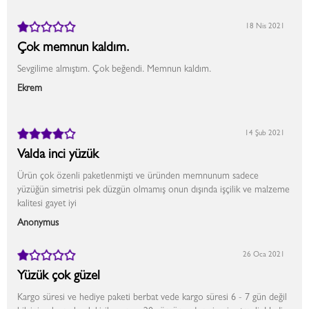
18 Nis 2021
Çok memnun kaldım.
Sevgilime almıştım. Çok beğendi. Memnun kaldım.
Ekrem
14 Şub 2021
Valda inci yüzük
Ürün çok özenli paketlenmişti ve üründen memnunum sadece
yüzüğün simetrisi pek düzgün olmamış onun dışında işçilik ve malzeme
kalitesi gayet iyi
Anonymus
26 Oca 2021
Yüzük çok güzel
Kargo süresi ve hediye paketi berbat vede kargo süresi 6 - 7 gün değil