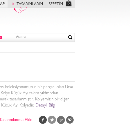
0
YAP
TASARIMLARIM
SEPETİM
0
s koleksiyonumuzun bir parçası olan Ursa
Kolye Küçük Ayı takım yıldızından
nerek tasarlanmıştır. Kolyemizin bir diğer
 Küçük Ayı Kolyedir.
Detaylı Bilgi
Tasarımlarıma Ekle