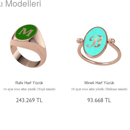
ı Modelleri
Rafe Harf Yüzük
Mineli Harf Yüzük
14 ayar rose altın yüzük (Yeşil mineli)
18 ayar rose altın yüzük (Turkuaz mineli)
243.269 TL
93.668 TL