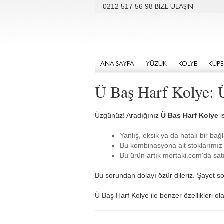
0212 517 56 98
BİZE ULAŞIN
ANA SAYFA
YÜZÜK
KOLYE
KÜPE
Ü Baş Harf Kolye: 
Üzgünüz! Aradığınız
Ü Baş Harf Kolye
i
Yanlış, eksik ya da hatalı bir bağl
Bu kombinasyona ait stoklarımız 
Bu ürün artık mortaki.com'da satı
Bu sorundan dolayı özür dileriz. Şayet so
Ü Baş Harf Kolye ile benzer özellikleri ol