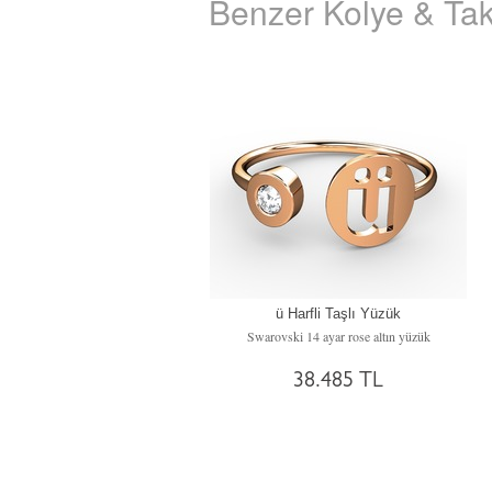
Benzer Kolye & Tak
ü Harfli Taşlı Yüzük
Swarovski 14 ayar rose altın yüzük
38.485 TL