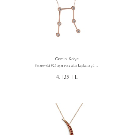
Gemini Kolye
Swarovski 925 ayar rose altın kaplama gümüş kolye (40 cm gümüş rolo zincir)
4.129 TL