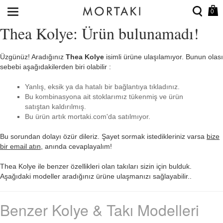
0
Thea Kolye: Ürün bulunamadı!
Üzgünüz! Aradığınız
Thea Kolye
isimli ürüne ulaşılamıyor. Bunun olası
sebebi aşağıdakilerden biri olabilir :
Yanlış, eksik ya da hatalı bir bağlantıya tıkladınız.
Bu kombinasyona ait stoklarımız tükenmiş ve ürün
satıştan kaldırılmış.
Bu ürün artık mortaki.com'da satılmıyor.
Bu sorundan dolayı özür dileriz. Şayet sormak istedikleriniz varsa
bize
bir email atın
, anında cevaplayalım!
Thea Kolye ile benzer özellikleri olan takıları sizin için bulduk.
Aşağıdaki modeller aradığınız ürüne ulaşmanızı sağlayabilir..
Benzer Kolye & Takı Modelleri