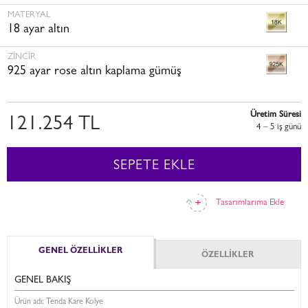
MATERYAL
18 ayar altın
ZINCIR
925 ayar rose altın kaplama gümüş
Üretim Süresi
121.254 TL
4 – 5 i̇ş günü
SEPETE EKLE
Tasarımlarıma Ekle
GENEL ÖZELLİKLER
ÖZELLİKLER
GENEL BAKIŞ
Ürün adı: Tenda Kare Kolye