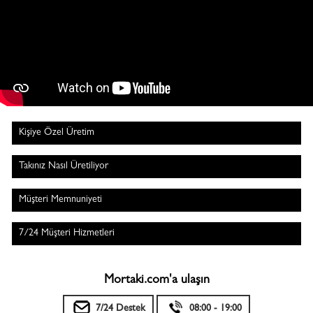
Kişiye Özel Üretim
Takınız Nasıl Üretiliyor
Müşteri Memnuniyeti
7/24 Müşteri Hizmetleri
Mortaki.com'a ulaşın
7/24 Destek
08:00 - 19:00