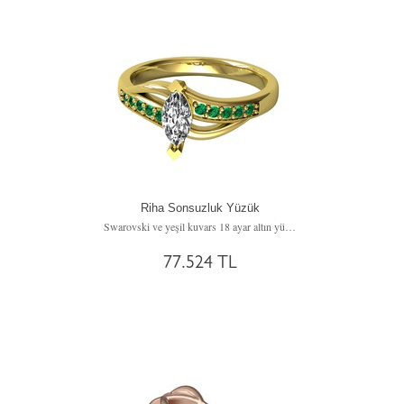
Riha Sonsuzluk Yüzük
Swarovski ve yeşil kuvars 18 ayar altın yüzük
77.524 TL