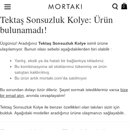
0
Tektaş Sonsuzluk Kolye: Ürün
bulunamadı!
Üzgünüz! Aradığınız
Tektaş Sonsuzluk Kolye
isimli ürüne
ulaşılamıyor. Bunun olası sebebi aşağıdakilerden biri olabilir :
Yanlış, eksik ya da hatalı bir bağlantıya tıkladınız.
Bu kombinasyona ait stoklarımız tükenmiş ve ürün
satıştan kaldırılmış.
Bu ürün artık mortaki.com'da satılmıyor.
Bu sorundan dolayı özür dileriz. Şayet sormak istedikleriniz varsa
bize
bir email atın
, anında cevaplayalım!
Tektaş Sonsuzluk Kolye ile benzer özellikleri olan takıları sizin için
bulduk. Aşağıdaki modeller aradığınız ürüne ulaşmanızı sağlayabilir..