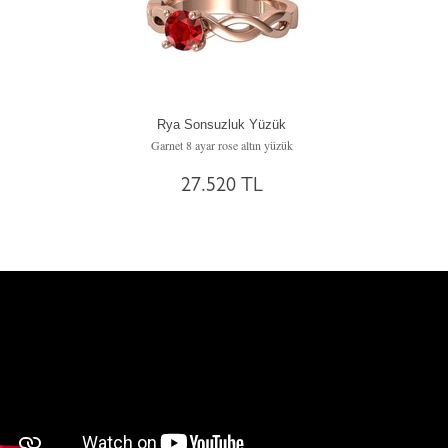
Rya Sonsuzluk Yüzük
Garnet 8 ayar rose altın yüzük
27.520 TL