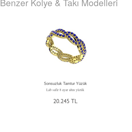
Benzer Kolye & Takı Modelleri
Sonsuzluk Tamtur Yüzük
Lab safir 8 ayar altın yüzük
20.245 TL