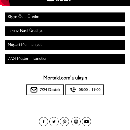
Kişiye Özel Üretim
Takınız Nasıl Üretiliyor
Müşteri Memnuniyeti
7/24 Müşteri Hizmetleri
Mortaki.com'a ulaşın
7/24 Destek
08:00 - 19:00