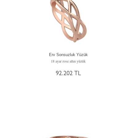
Erv Sonsuzluk Yüzük
18 ayar rose altın yüzük
92.202 TL