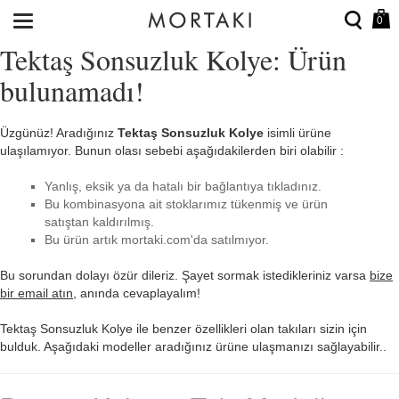
0
Tektaş Sonsuzluk Kolye: Ürün
bulunamadı!
Üzgünüz! Aradığınız
Tektaş Sonsuzluk Kolye
isimli ürüne
ulaşılamıyor. Bunun olası sebebi aşağıdakilerden biri olabilir :
Yanlış, eksik ya da hatalı bir bağlantıya tıkladınız.
Bu kombinasyona ait stoklarımız tükenmiş ve ürün
satıştan kaldırılmış.
Bu ürün artık mortaki.com'da satılmıyor.
Bu sorundan dolayı özür dileriz. Şayet sormak istedikleriniz varsa
bize
bir email atın
, anında cevaplayalım!
Tektaş Sonsuzluk Kolye ile benzer özellikleri olan takıları sizin için
bulduk. Aşağıdaki modeller aradığınız ürüne ulaşmanızı sağlayabilir..