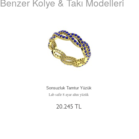
Benzer Kolye & Takı Modelleri
Sonsuzluk Tamtur Yüzük
Lab safir 8 ayar altın yüzük
20.245 TL