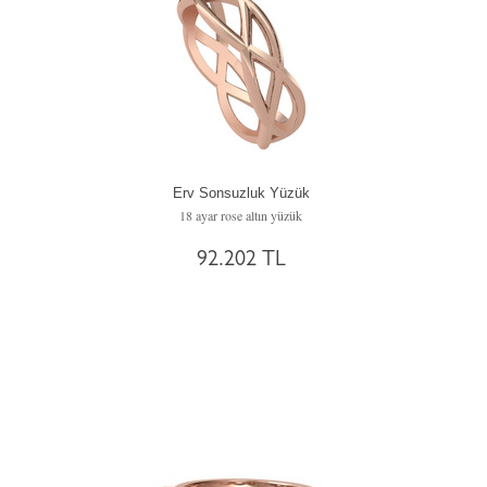
Erv Sonsuzluk Yüzük
18 ayar rose altın yüzük
92.202 TL