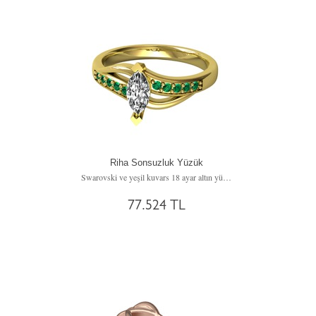
Riha Sonsuzluk Yüzük
Swarovski ve yeşil kuvars 18 ayar altın yüzük
77.524 TL