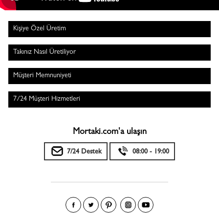
Kişiye Özel Üretim
Takınız Nasıl Üretiliyor
Müşteri Memnuniyeti
7/24 Müşteri Hizmetleri
Mortaki.com'a ulaşın
7/24 Destek
08:00 - 19:00