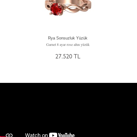
Rya Sonsuzluk Yüzük
Garnet 8 ayar rose altın yüzük
27.520 TL