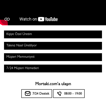
Kişiye Özel Üretim
Takınız Nasıl Üretiliyor
Müşteri Memnuniyeti
7/24 Müşteri Hizmetleri
Mortaki.com'a ulaşın
7/24 Destek
08:00 - 19:00