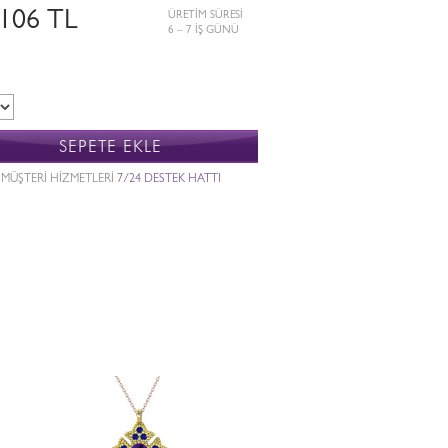
.106 TL
ÜRETİM SÜRESİ
6 – 7 İŞ GÜNÜ
SEPETE EKLE
MÜŞTERİ HİZMETLERİ
7/24 DESTEK HATTI