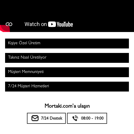
Kişiye Özel Üretim
Takınız Nasıl Üretiliyor
Müşteri Memnuniyeti
7/24 Müşteri Hizmetleri
Mortaki.com'a ulaşın
7/24 Destek
08:00 - 19:00