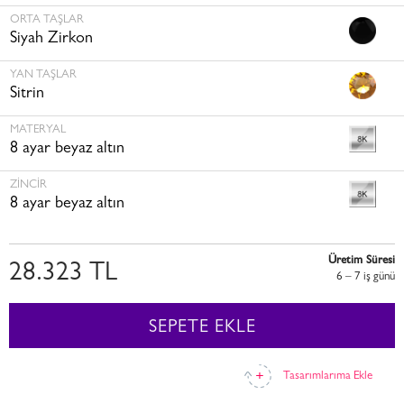
ORTA TAŞLAR
Siyah Zirkon
YAN TAŞLAR
Sitrin
MATERYAL
8 ayar beyaz altın
ZINCIR
8 ayar beyaz altın
Üretim Süresi
28.323 TL
6 – 7 i̇ş günü
SEPETE EKLE
Tasarımlarıma Ekle