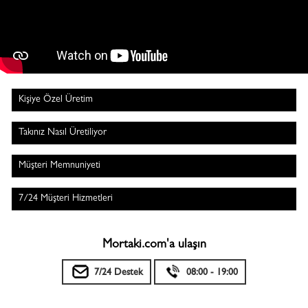
Kişiye Özel Üretim
Takınız Nasıl Üretiliyor
Müşteri Memnuniyeti
7/24 Müşteri Hizmetleri
Mortaki.com'a ulaşın
7/24 Destek
08:00 - 19:00