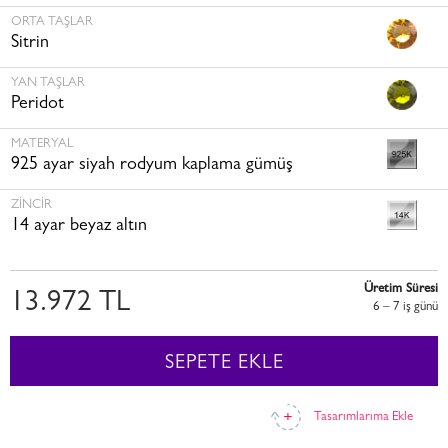
ORTA TAŞLAR
Sitrin
YAN TAŞLAR
Peridot
MATERYAL
925 ayar siyah rodyum kaplama gümüş
ZINCIR
14 ayar beyaz altın
Üretim Süresi
13.972 TL
6 – 7 i̇ş günü
SEPETE EKLE
Tasarımlarıma Ekle