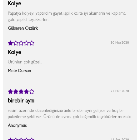
Kolye
Papatya kolyeyi yaptırdım gayet işçilik kalite iyi akumarin ve kaplama
gold yapıldı,teşekkürler...
Gülseren Öztürk
30 Haz 2020
Kolye
Ürünleri çok güzel..
Mete Dursun
22 Haz 2020
birebir aynı
resim üzerinde düzenlediğinizürünle birebir aynı geliyor ve hoş bir
paketleme şekli var .Ürünü de ayrıca çok beğendik teşekkürler mortakı
Anonymus