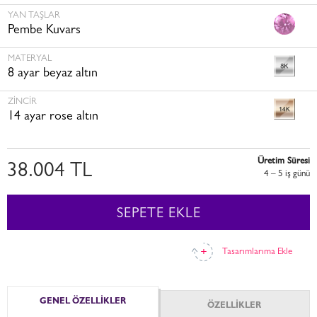
YAN TAŞLAR
Pembe Kuvars
MATERYAL
8 ayar beyaz altın
ZINCIR
14 ayar rose altın
Üretim Süresi
38.004 TL
4 – 5 i̇ş günü
SEPETE EKLE
Tasarımlarıma Ekle
GENEL ÖZELLİKLER
ÖZELLİKLER