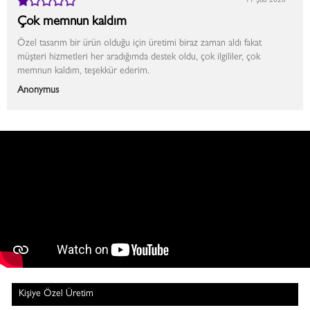
11 Şub 2020
Çok memnun kaldım
Özel tasarım bir ürün olduğu için üretimi biraz zaman aldı fakat
müşteri hizmetleri her aradığımda destek oldu, çok ilgililer, çok
memnun kaldım, teşekkür ederim.
Anonymus
Kişiye Özel Üretim