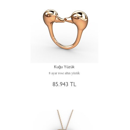
Kuğu Yüzük
8 ayar rose altın yüzük
85.943 TL