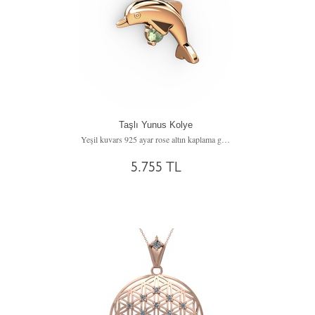
Taşlı Yunus Kolye
Yeşil kuvars 925 ayar rose altın kaplama gümüş kolye (40 cm gümüş rolo zincir)
5.755 TL