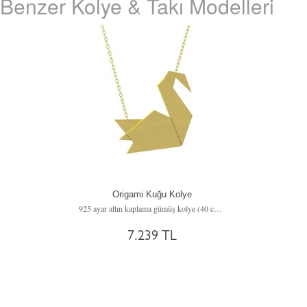
Benzer Kolye & Takı Modelleri
Origami Kuğu Kolye
925 ayar altın kaplama gümüş kolye (40 cm gümüş rolo zincir)
7.239 TL