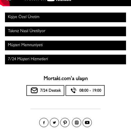
Kişiye Özel Üretim
Takınız Nasıl Üretiliyor
Müşteri Memnuniyeti
7/24 Müşteri Hizmetleri
Mortaki.com'a ulaşın
7/24 Destek
08:00 - 19:00