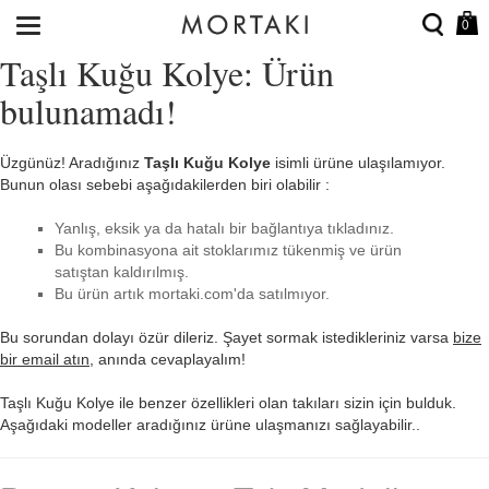
0
Taşlı Kuğu Kolye: Ürün
bulunamadı!
Üzgünüz! Aradığınız
Taşlı Kuğu Kolye
isimli ürüne ulaşılamıyor.
Bunun olası sebebi aşağıdakilerden biri olabilir :
Yanlış, eksik ya da hatalı bir bağlantıya tıkladınız.
Bu kombinasyona ait stoklarımız tükenmiş ve ürün
satıştan kaldırılmış.
Bu ürün artık mortaki.com'da satılmıyor.
Bu sorundan dolayı özür dileriz. Şayet sormak istedikleriniz varsa
bize
bir email atın
, anında cevaplayalım!
Taşlı Kuğu Kolye ile benzer özellikleri olan takıları sizin için bulduk.
Aşağıdaki modeller aradığınız ürüne ulaşmanızı sağlayabilir..