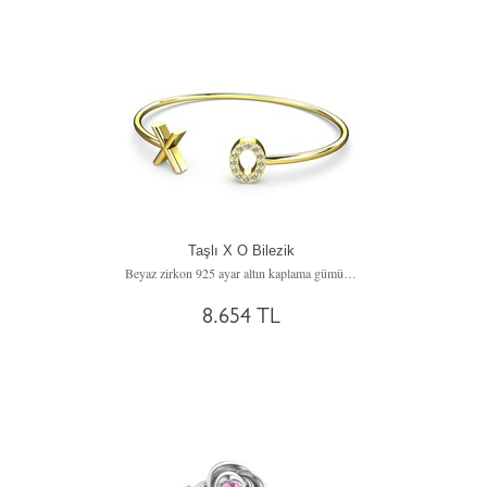
Taşlı X O Bilezik
Beyaz zirkon 925 ayar altın kaplama gümüş bileklik
8.654 TL