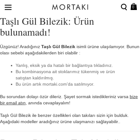
0
Taşlı Gül Bilezik: Ürün
bulunamadı!
Üzgünüz! Aradığınız
Taşlı Gül Bilezik
isimli ürüne ulaşılamıyor. Bunun
olası sebebi aşağıdakilerden biri olabilir :
Yanlış, eksik ya da hatalı bir bağlantıya tıkladınız.
Bu kombinasyona ait stoklarımız tükenmiş ve ürün
satıştan kaldırılmış.
Bu ürün artık mortaki.com'da satılmıyor.
Bu sorundan dolayı özür dileriz. Şayet sormak istedikleriniz varsa
bize
bir email atın
, anında cevaplayalım!
Taşlı Gül Bilezik ile benzer özellikleri olan takıları sizin için bulduk.
Aşağıdaki modeller aradığınız ürüne ulaşmanızı sağlayabilir..