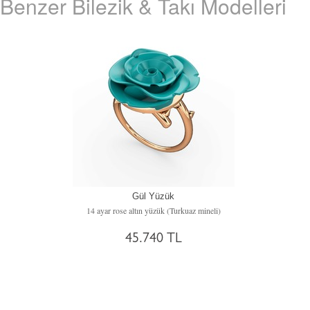
Benzer Bilezik & Takı Modelleri
Gül Yüzük
14 ayar rose altın yüzük (Turkuaz mineli)
45.740 TL