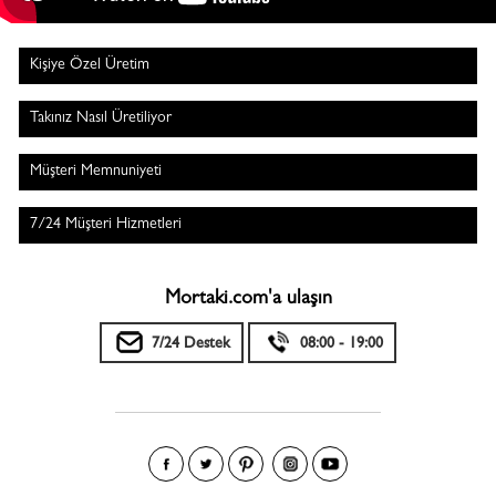
Kişiye Özel Üretim
Takınız Nasıl Üretiliyor
Müşteri Memnuniyeti
7/24 Müşteri Hizmetleri
Mortaki.com'a ulaşın
7/24 Destek
08:00 - 19:00