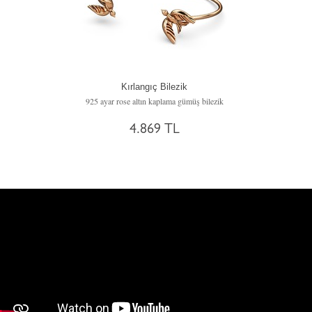
Kırlangıç Bilezik
925 ayar rose altın kaplama gümüş bilezik
4.869 TL