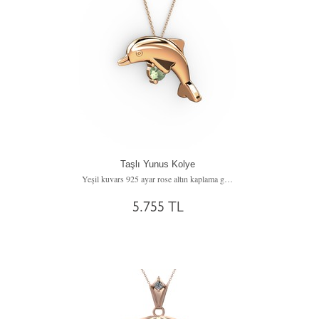
Taşlı Yunus Kolye
Yeşil kuvars 925 ayar rose altın kaplama gümüş kolye (40 cm gümüş rolo zincir)
5.755 TL