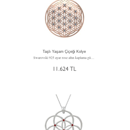
Taşlı Yaşam Çiçeği Kolye
Swarovski 925 ayar rose altın kaplama gümüş kolye (40 cm gümüş rolo zincir)
11.624 TL