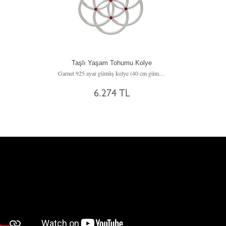
Taşlı Yaşam Tohumu Kolye
Garnet 925 ayar gümüş kolye (40 cm gümüş rolo zincir)
6.274 TL