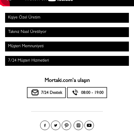
Kişiye Özel Üretim
Takınız Nasıl Üretiliyor
Müşteri Memnuniyeti
7/24 Müşteri Hizmetleri
Mortaki.com'a ulaşın
7/24 Destek
08:00 - 19:00