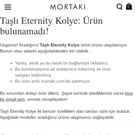
0
Taşlı Eternity Kolye: Ürün
bulunamadı!
Üzgünüz! Aradığınız
Taşlı Eternity Kolye
isimli ürüne ulaşılamıyor.
Bunun olası sebebi aşağıdakilerden biri olabilir :
Yanlış, eksik ya da hatalı bir bağlantıya tıkladınız.
Bu kombinasyona ait stoklarımız tükenmiş ve ürün
satıştan kaldırılmış.
Bu ürün artık mortaki.com'da satılmıyor.
Bu sorundan dolayı özür dileriz. Şayet sormak istedikleriniz varsa
bize
bir email atın
, anında cevaplayalım!
Taşlı Eternity Kolye ile benzer özellikleri olan takıları sizin için bulduk.
Aşağıdaki modeller aradığınız ürüne ulaşmanızı sağlayabilir..