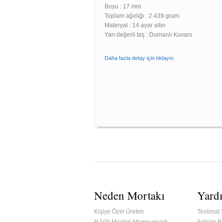
Boyu :
17 mm
Toplam ağırlığı : 2.439 gram
Materyal : 14 ayar altın
Yarı değerli taş : Dumanlı Kuvars
Daha fazla detay için tıklayın
Neden Mortakı
Yard
Kişiye Özel Üretim
Teslimat 