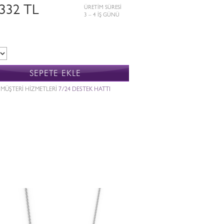
.332 TL
ÜRETİM SÜRESİ
3 – 4 İŞ GÜNÜ
SEPETE EKLE
MÜŞTERİ HİZMETLERİ
7/24 DESTEK HATTI