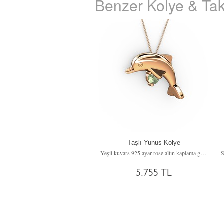
Benzer Kolye & Tak
Taşlı Yunus Kolye
Yeşil kuvars 925 ayar rose altın kaplama gümüş kolye (40 cm gümüş rolo zincir)
5.755 TL