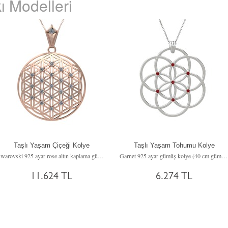
ı Modelleri
Taşlı Yaşam Çiçeği Kolye
Taşlı Yaşam Tohumu Kolye
Swarovski 925 ayar rose altın kaplama gümüş kolye (40 cm gümüş rolo zincir)
Garnet 925 ayar gümüş kolye (40 cm gümüş rolo zincir)
11.624 TL
6.274 TL