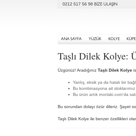
0212 517 56 98
BİZE ULAŞIN
ANA SAYFA
YÜZÜK
KOLYE
KÜPE
Taşlı Dilek Kolye:
Üzgünüz! Aradığınız
Taşlı Dilek Kolye
is
Yanlış, eksik ya da hatalı bir bağl
Bu kombinasyona ait stoklarımız 
Bu ürün artık mortaki.com'da satı
Bu sorundan dolayı özür dileriz. Şayet so
Taşlı Dilek Kolye ile benzer özellikleri ol