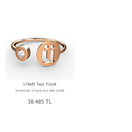
ü Harfli Taşlı Yüzük
Swarovski 14 ayar rose altın yüzük
38.485 TL